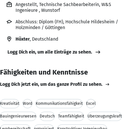
Angestellt, Technische Sachbearbeiterin, W&S
Ingenieure , Wunstorf
Abschluss: Diplom (FH), Hochschule Hildesheim /
Holzminden / Göttingen
Höxter
, Deutschland
Logg Dich ein, um alle Einträge zu sehen.
Fähigkeiten und Kenntnisse
Logg Dich jetzt ein, um das ganze Profil zu sehen.
Kreativität
Word
Kommunikationsfähigkeit
Excel
Bauingenieurwesen
Deutsch
Teamfähigkeit
Überzeugungskraft
Lernbereitschaft
organisiert
Konstruktiver Ingenieurbau