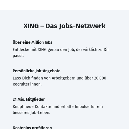
XING – Das Jobs-Netzwerk
Über eine Million Jobs
Entdecke mit XING genau den Job, der wirklich zu Dir
passt.
Persönliche Job-Angebote
Lass Dich finden von Arbeitgebern und über 20.000
Recruiter·innen.
21 Mio. Mitglieder
Knüpf neue Kontakte und erhalte Impulse für ein
besseres Job-Leben.
Kostenlos profitieren