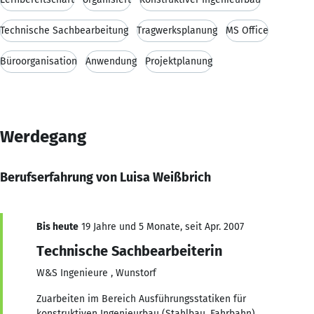
Technische Sachbearbeitung
Tragwerksplanung
MS Office
Büroorganisation
Anwendung
Projektplanung
Werdegang
Berufserfahrung von Luisa Weißbrich
Bis heute
19 Jahre und 5 Monate, seit Apr. 2007
Technische Sachbearbeiterin
W&S Ingenieure , Wunstorf
Zuarbeiten im Bereich Ausführungsstatiken für
konstruktiven Ingenieurbau (Stahlbau, Fahrbahn)