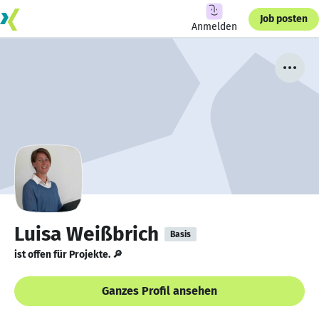
Job posten
Anmelden
Luisa Weißbrich
Basis
ist offen für Projekte. 🔎
Ganzes Profil ansehen