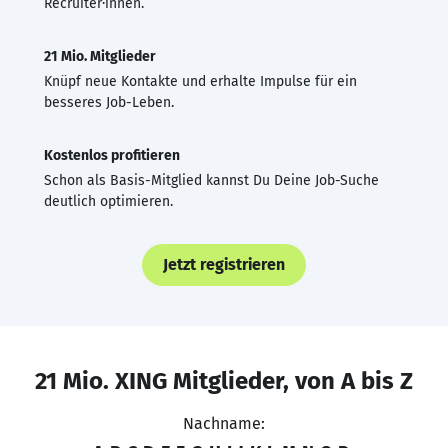
Recruiter·innen.
21 Mio. Mitglieder
Knüpf neue Kontakte und erhalte Impulse für ein
besseres Job-Leben.
Kostenlos profitieren
Schon als Basis-Mitglied kannst Du Deine Job-Suche
deutlich optimieren.
Jetzt registrieren
21 Mio. XING Mitglieder, von A bis Z
Nachname: