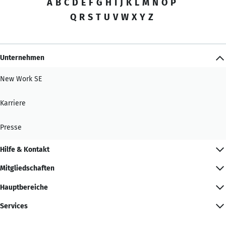
A
B
C
D
E
F
G
H
I
J
K
L
M
N
O
P
Q
R
S
T
U
V
W
X
Y
Z
Unternehmen
New Work SE
Karriere
Presse
Hilfe & Kontakt
Mitgliedschaften
Hauptbereiche
Services