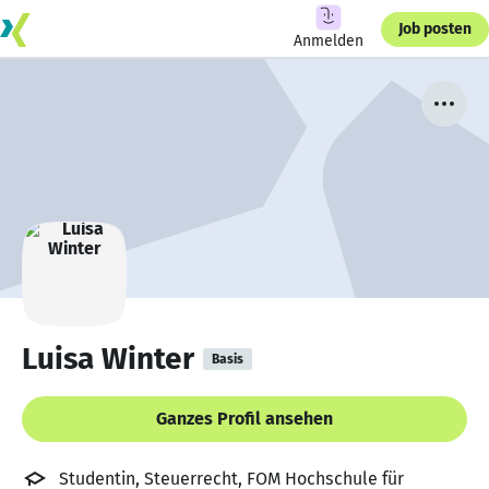
Job posten
Anmelden
Luisa Winter
Basis
Ganzes Profil ansehen
Studentin, Steuerrecht, FOM Hochschule für