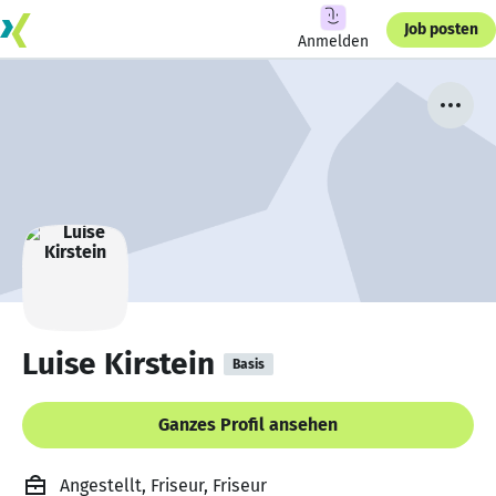
Job posten
Anmelden
Luise Kirstein
Basis
Ganzes Profil ansehen
Angestellt, Friseur, Friseur