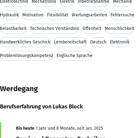
Elektrotechnik
Mechatronik
Elektrik
Inbetriebnahme
Mechanik
Hydraulik
Motivation
Flexibilität
Wartungsarbeiten
Fehlersuche
Belastbarkeit
Technisches Verständnis
Offenheit
Menschlichkeit
Handwerkliches Geschick
Lernbereitschaft
Deutsch
Elektronik
Problemlösungskompetenz
Englische Sprache
Werdegang
Berufserfahrung von Lukas Block
Bis heute
1 Jahr und 8 Monate, seit Jan. 2025