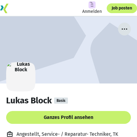
Job posten
Anmelden
Lukas Block
Basis
Ganzes Profil ansehen
Angestellt, Service- / Reparatur- Techniker, TK