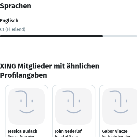
Sprachen
Englisch
C1 (Fließend)
XING Mitglieder mit ähnlichen
Profilangaben
Jessica Budack
John Nederlof
Gabor Vincze
Senior Manager
Head of Sales
Vertriebsberater