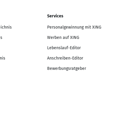
Services
eichnis
Personalgewinnung mit XING
is
Werben auf XING
Lebenslauf-Editor
nis
Anschreiben-Editor
Bewerbungsratgeber