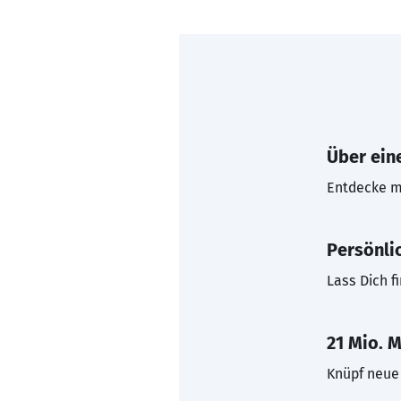
Über eine
Entdecke mi
Persönli
Lass Dich f
21 Mio. M
Knüpf neue 