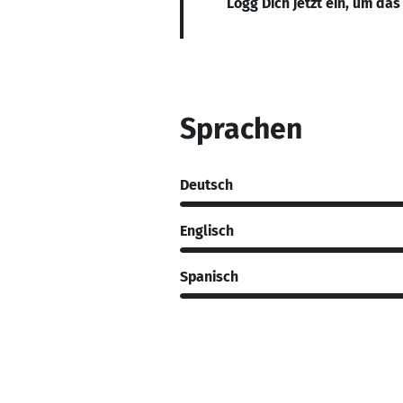
Logg Dich jetzt ein, um das
Sprachen
Deutsch
Englisch
Spanisch