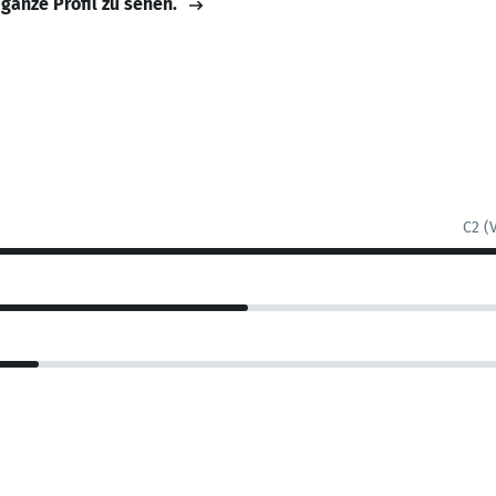
 ganze Profil zu sehen.
C2 (