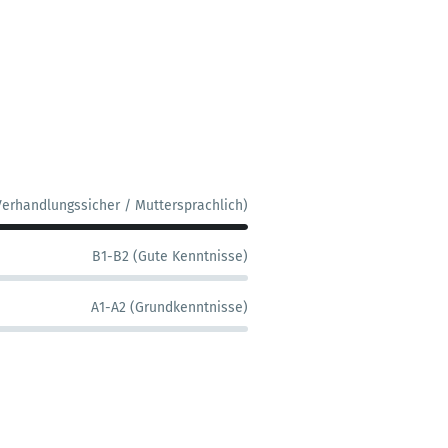
Verhandlungssicher / Muttersprachlich)
B1-B2 (Gute Kenntnisse)
A1-A2 (Grundkenntnisse)