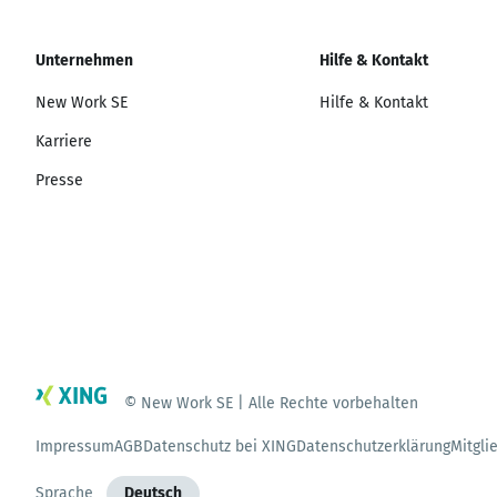
Unternehmen
Hilfe & Kontakt
New Work SE
Hilfe & Kontakt
Karriere
Presse
© New Work SE | Alle Rechte vorbehalten
Impressum
AGB
Datenschutz bei XING
Datenschutzerklärung
Mitgli
Sprache
Deutsch