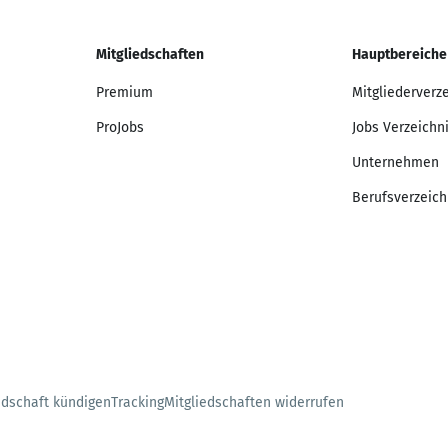
Mitgliedschaften
Hauptbereiche
Premium
Mitgliederverz
ProJobs
Jobs Verzeichn
Unternehmen
Berufsverzeich
edschaft kündigen
Tracking
Mitgliedschaften widerrufen