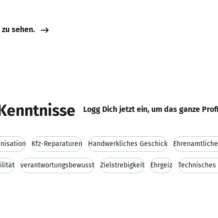
e zu sehen.
Kenntnisse
Logg Dich jetzt ein, um das ganze Prof
nisation
Kfz-Reparaturen
Handwerkliches Geschick
Ehrenamtliche 
ilität
verantwortungsbewusst
Zielstrebigkeit
Ehrgeiz
Technisches