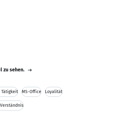
il zu sehen.
Tätigkeit
MS-Office
Loyalität
 Verständnis