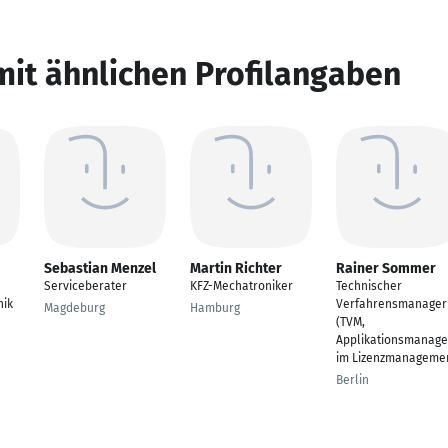
mit ähnlichen Profilangaben
Sebastian Menzel
Martin Richter
Rainer Sommer
Serviceberater
KFZ-Mechatroniker
Technischer
nik
Verfahrensmanager
Magdeburg
Hamburg
(TVM,
Applikationsmanage
im Lizenzmanageme
Berlin