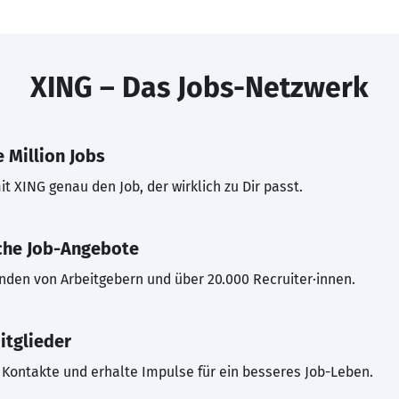
XING – Das Jobs-Netzwerk
 Million Jobs
t XING genau den Job, der wirklich zu Dir passt.
che Job-Angebote
inden von Arbeitgebern und über 20.000 Recruiter·innen.
itglieder
Kontakte und erhalte Impulse für ein besseres Job-Leben.