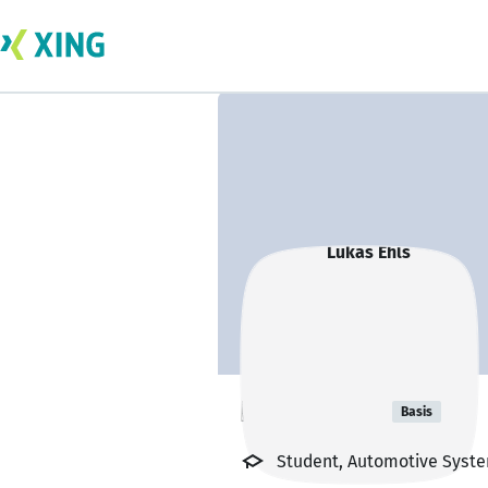
Lukas Ehls
Basis
Student, Automotive Syste