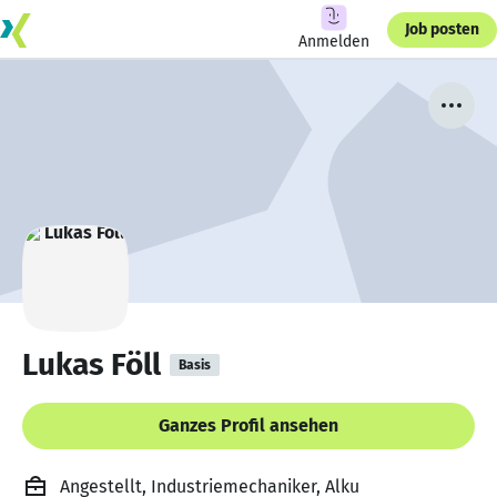
Job posten
Anmelden
Lukas Föll
Basis
Ganzes Profil ansehen
Angestellt, Industriemechaniker, Alku