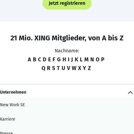
Jetzt registrieren
21 Mio. XING Mitglieder, von A bis Z
Nachname:
A
B
C
D
E
F
G
H
I
J
K
L
M
N
O
P
Q
R
S
T
U
V
W
X
Y
Z
Unternehmen
New Work SE
Karriere
Presse