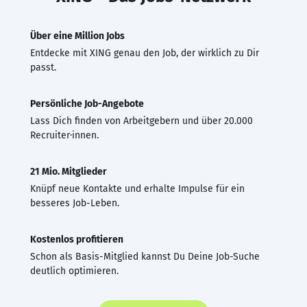
Über eine Million Jobs
Entdecke mit XING genau den Job, der wirklich zu Dir
passt.
Persönliche Job-Angebote
Lass Dich finden von Arbeitgebern und über 20.000
Recruiter·innen.
21 Mio. Mitglieder
Knüpf neue Kontakte und erhalte Impulse für ein
besseres Job-Leben.
Kostenlos profitieren
Schon als Basis-Mitglied kannst Du Deine Job-Suche
deutlich optimieren.