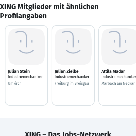
XING Mitglieder mit ähnlichen
Profilangaben
Julian Stein
Julian Zielke
Attila Madar
Industriemechaniker
Industriemechaniker
Industriemechanike
Umkirch
Freiburg im Breisgau
Marbach am Neckar
XING – Das Jobs-Netzwerk