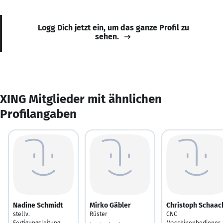
Logg Dich jetzt ein, um das ganze Profil zu
sehen.
XING Mitglieder mit ähnlichen
Profilangaben
Nadine Schmidt
Mirko Gäbler
Christoph Schaac
stellv.
Rüster
CNC
Fertigungsleitung
Maschinenbediener