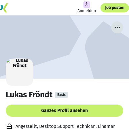
Job posten
Anmelden
Lukas Fröndt
Basis
Ganzes Profil ansehen
Angestellt, Desktop Support Technican, Linamar