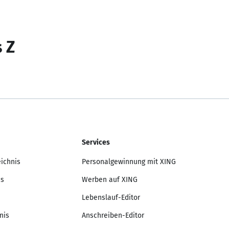
s Z
Services
eichnis
Personalgewinnung mit XING
is
Werben auf XING
Lebenslauf-Editor
nis
Anschreiben-Editor