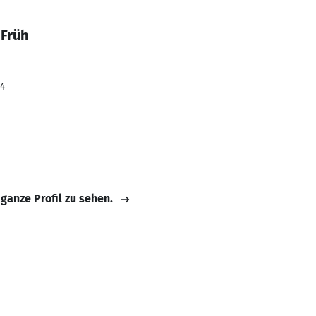
 Früh
24
 ganze Profil zu sehen.