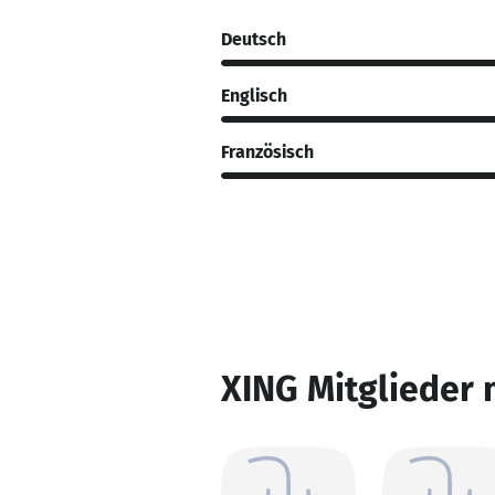
Deutsch
Englisch
Französisch
XING Mitglieder 