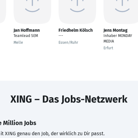
Jan Hoffmann
Friedhelm Kölsch
Jens Montag
Teamlead SEM
---
Inhaber MONDAY
MEDIA
Melle
Essen/Ruhr
Erfurt
XING – Das Jobs-Netzwerk
 Million Jobs
t XING genau den Job, der wirklich zu Dir passt.