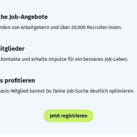
che Job-Angebote
inden von Arbeitgebern und über 20.000 Recruiter·innen.
itglieder
Kontakte und erhalte Impulse für ein besseres Job-Leben.
s profitieren
asis-Mitglied kannst Du Deine Job-Suche deutlich optimieren.
Jetzt registrieren