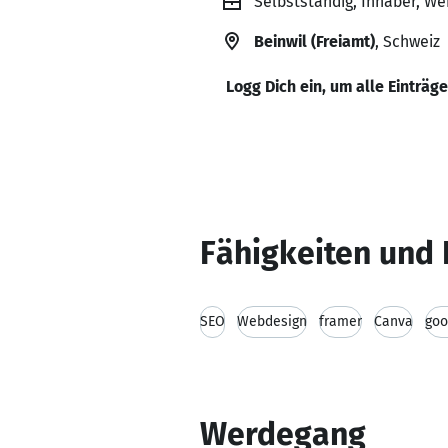
Selbstständig, Inhaber, Web
Beinwil (Freiamt)
, Schweiz
Logg Dich ein, um alle Einträg
Fähigkeiten und 
SEO
Webdesign
framer
Canva
goo
Werdegang