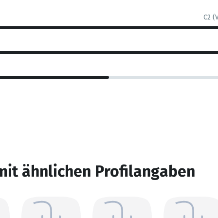
C2 (
mit ähnlichen Profilangaben