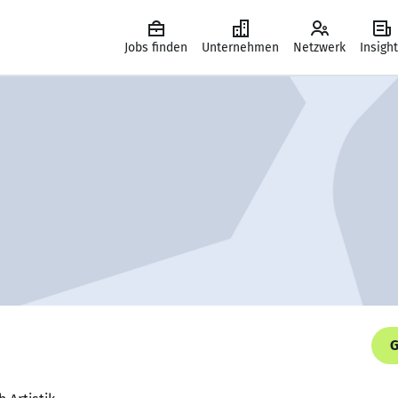
Jobs finden
Unternehmen
Netzwerk
Insigh
G