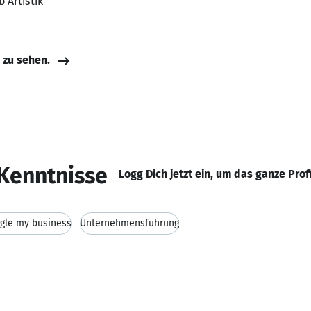
 Artistik
e zu sehen.
Kenntnisse
Logg Dich jetzt ein, um das ganze Prof
gle my business
Unternehmensführung