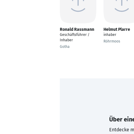
Ronald Rassmann
Helmut Plarre
Geschäftsführer /
inhaber
Inhaber
Röhrmoos
Gotha
Über eine
Entdecke mi