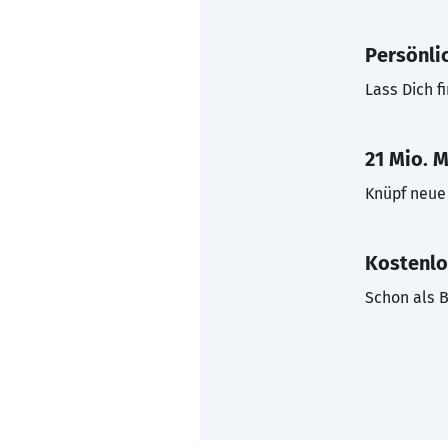
Persönli
Lass Dich f
21 Mio. M
Knüpf neue 
Kostenlo
Schon als B