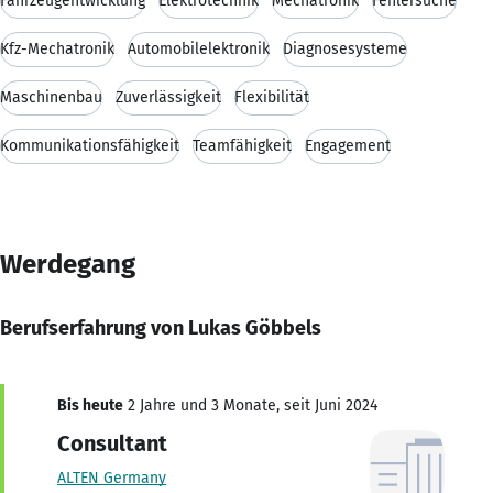
Fahrzeugentwicklung
Elektrotechnik
Mechatronik
Fehlersuche
Kfz-Mechatronik
Automobilelektronik
Diagnosesysteme
Maschinenbau
Zuverlässigkeit
Flexibilität
Kommunikationsfähigkeit
Teamfähigkeit
Engagement
Werdegang
Berufserfahrung von Lukas Göbbels
Bis heute
2 Jahre und 3 Monate, seit Juni 2024
Consultant
ALTEN Germany