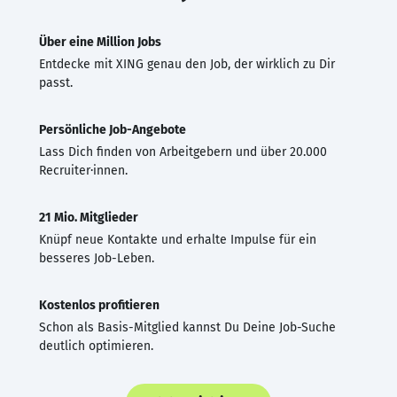
Über eine Million Jobs
Entdecke mit XING genau den Job, der wirklich zu Dir
passt.
Persönliche Job-Angebote
Lass Dich finden von Arbeitgebern und über 20.000
Recruiter·innen.
21 Mio. Mitglieder
Knüpf neue Kontakte und erhalte Impulse für ein
besseres Job-Leben.
Kostenlos profitieren
Schon als Basis-Mitglied kannst Du Deine Job-Suche
deutlich optimieren.