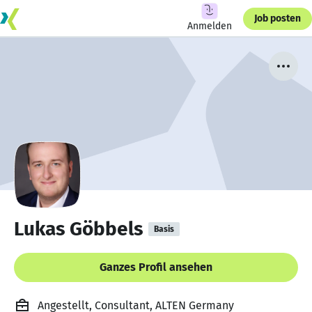
Job posten
Anmelden
Lukas Göbbels
Basis
Ganzes Profil ansehen
Angestellt, Consultant, ALTEN Germany