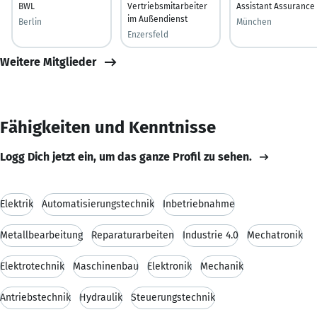
BWL
Vertriebsmitarbeiter
Assistant Assurance
im Außendienst
Berlin
München
Enzersfeld
Weitere Mitglieder
Fähigkeiten und Kenntnisse
Logg Dich jetzt ein, um das ganze Profil zu sehen.
Elektrik
Automatisierungstechnik
Inbetriebnahme
Metallbearbeitung
Reparaturarbeiten
Industrie 4.0
Mechatronik
Elektrotechnik
Maschinenbau
Elektronik
Mechanik
Antriebstechnik
Hydraulik
Steuerungstechnik