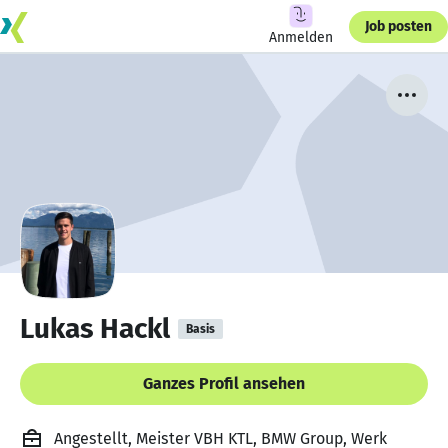
Job posten
Anmelden
Lukas Hackl
Basis
Ganzes Profil ansehen
Angestellt, Meister VBH KTL, BMW Group, Werk