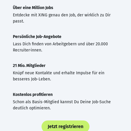
Über eine Million Jobs
Entdecke mit XING genau den Job, der wirklich zu Dir
passt.
Persönliche Job-Angebote
Lass Dich finden von Arbeitgebern und über 20.000
Recruiter·innen.
21 Mio. Mitglieder
Knüpf neue Kontakte und erhalte Impulse für ein
besseres Job-Leben.
Kostenlos profitieren
Schon als Basis-Mitglied kannst Du Deine Job-Suche
deutlich optimieren.
Jetzt registrieren