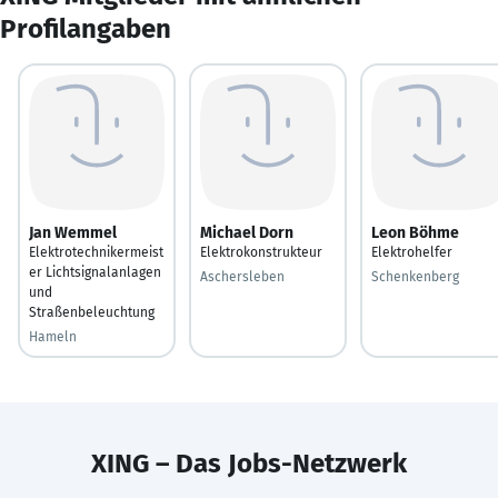
Profilangaben
Jan Wemmel
Michael Dorn
Leon Böhme
Elektrotechnikermeist
Elektrokonstrukteur
Elektrohelfer
er Lichtsignalanlagen
Aschersleben
Schenkenberg
und
Straßenbeleuchtung
Hameln
XING – Das Jobs-Netzwerk