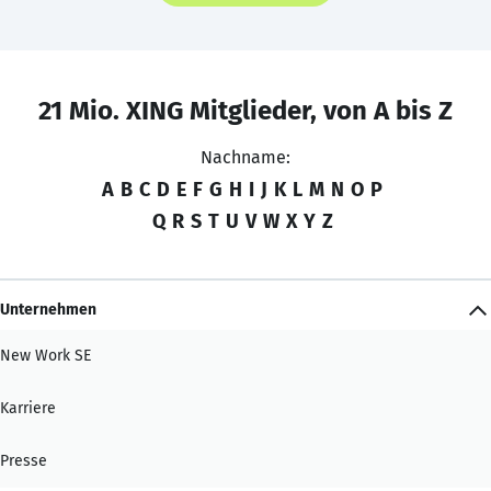
21 Mio. XING Mitglieder, von A bis Z
Nachname:
A
B
C
D
E
F
G
H
I
J
K
L
M
N
O
P
Q
R
S
T
U
V
W
X
Y
Z
Unternehmen
New Work SE
Karriere
Presse