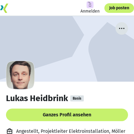
Job posten
Anmelden
Lukas Heidbrink
Basis
Ganzes Profil ansehen
Angestellt, Projektleiter Elektroinstallation, Möller