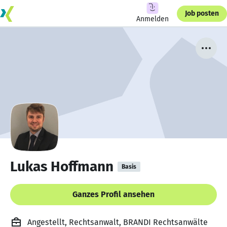
Job posten
Anmelden
Lukas Hoffmann
Basis
Ganzes Profil ansehen
Angestellt, Rechtsanwalt, BRANDI Rechtsanwälte