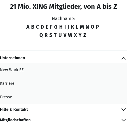
21 Mio. XING Mitglieder, von A bis Z
Nachname:
A
B
C
D
E
F
G
H
I
J
K
L
M
N
O
P
Q
R
S
T
U
V
W
X
Y
Z
Unternehmen
New Work SE
Karriere
Presse
Hilfe & Kontakt
Mitgliedschaften