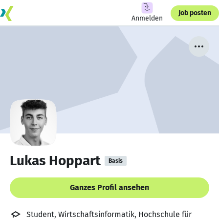
Job posten
Anmelden
Lukas Hoppart
Basis
Ganzes Profil ansehen
Student, Wirtschaftsinformatik, Hochschule für