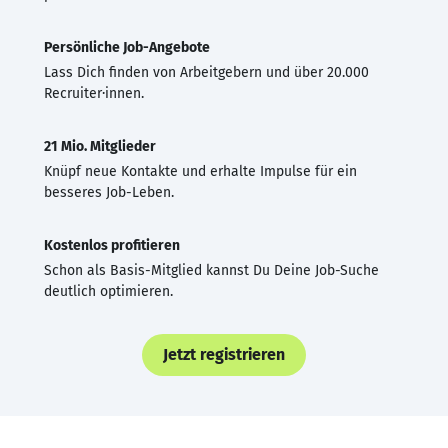
Persönliche Job-Angebote
Lass Dich finden von Arbeitgebern und über 20.000
Recruiter·innen.
21 Mio. Mitglieder
Knüpf neue Kontakte und erhalte Impulse für ein
besseres Job-Leben.
Kostenlos profitieren
Schon als Basis-Mitglied kannst Du Deine Job-Suche
deutlich optimieren.
Jetzt registrieren