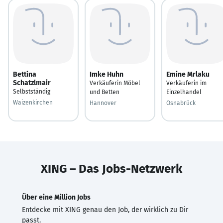
Bettina
Imke Huhn
Emine Mrlaku
Schatzlmair
Verkäuferin Möbel
Verkäuferin im
Selbstständig
und Betten
Einzelhandel
Waizenkirchen
Hannover
Osnabrück
XING – Das Jobs-Netzwerk
Über eine Million Jobs
Entdecke mit XING genau den Job, der wirklich zu Dir
passt.