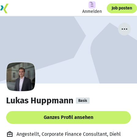
Job posten
Anmelden
Lukas Huppmann
Basis
Ganzes Profil ansehen
Angestellt, Corporate Finance Consultant, Diehl