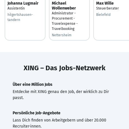
Johanna Lugmair
Michael
Max Wille
Wollenweber
Assistentin
Steuerberater
Administrator -
hilgertshausen-
Bielefeld
Procurement -
tandern
Travelexpense -
Travelbooking
Nettersheim
XING – Das Jobs-Netzwerk
Über eine Million Jobs
Entdecke mit XING genau den Job, der wirklich zu Dir
passt.
Persönliche Job-Angebote
Lass Dich finden von Arbeitgebern und über 20.000
Recruiter·innen.