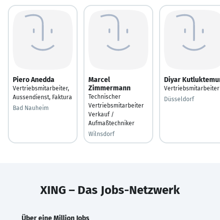
Piero Anedda
Marcel
Diyar Kutluktemu
Zimmermann
Vertriebsmitarbeiter,
Vertriebsmitarbeiter
Technischer
Aussendienst, Faktura
Düsseldorf
Vertriebsmitarbeiter
Bad Nauheim
Verkauf /
Aufmaßtechniker
Wilnsdorf
XING – Das Jobs-Netzwerk
Über eine Million Jobs