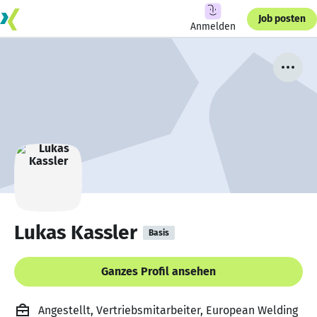
Job posten
Anmelden
Lukas Kassler
Basis
Ganzes Profil ansehen
Angestellt, Vertriebsmitarbeiter, European Welding