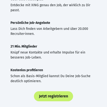
Entdecke mit XING genau den Job, der wirklich zu Dir
passt.
Persönliche Job-Angebote
Lass Dich finden von Arbeitgebern und über 20.000
Recruiter·innen.
21 Mio. Mitglieder
Knüpf neue Kontakte und erhalte Impulse für ein
besseres Job-Leben.
Kostenlos profitieren
Schon als Basis-Mitglied kannst Du Deine Job-Suche
deutlich optimieren.
Jetzt registrieren