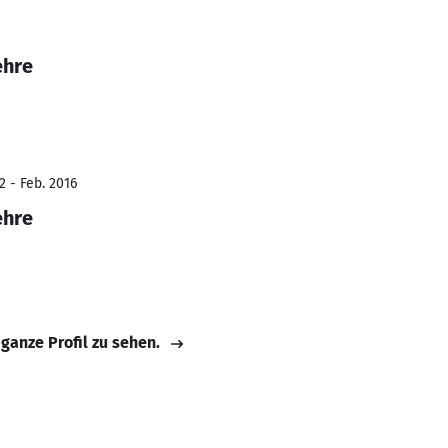
ehre
2 - Feb. 2016
ehre
 ganze Profil zu sehen.