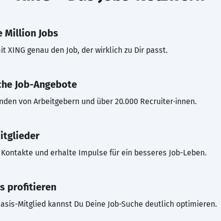
 Million Jobs
t XING genau den Job, der wirklich zu Dir passt.
che Job-Angebote
inden von Arbeitgebern und über 20.000 Recruiter·innen.
itglieder
Kontakte und erhalte Impulse für ein besseres Job-Leben.
s profitieren
asis-Mitglied kannst Du Deine Job-Suche deutlich optimieren.