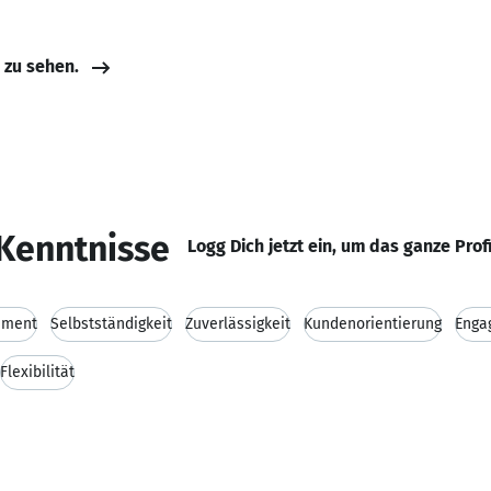
e zu sehen.
Kenntnisse
Logg Dich jetzt ein, um das ganze Prof
ement
Selbstständigkeit
Zuverlässigkeit
Kundenorientierung
Enga
Flexibilität