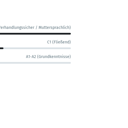
Verhandlungssicher / Muttersprachlich)
C1 (Fließend)
A1-A2 (Grundkenntnisse)