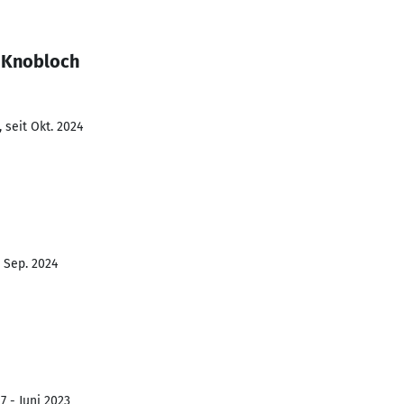
 Knobloch
 seit Okt. 2024
- Sep. 2024
7 - Juni 2023