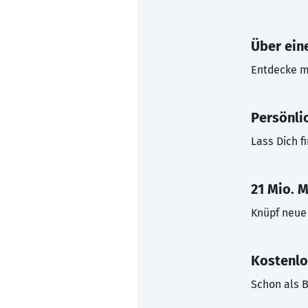
Über eine
Entdecke mi
Persönli
Lass Dich f
21 Mio. M
Knüpf neue 
Kostenlo
Schon als B