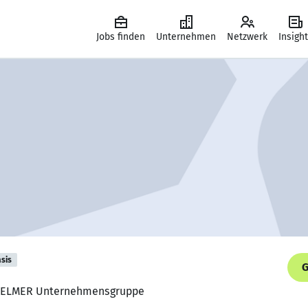
Jobs finden
Unternehmen
Netzwerk
Insigh
sis
G
er, ELMER Unternehmensgruppe