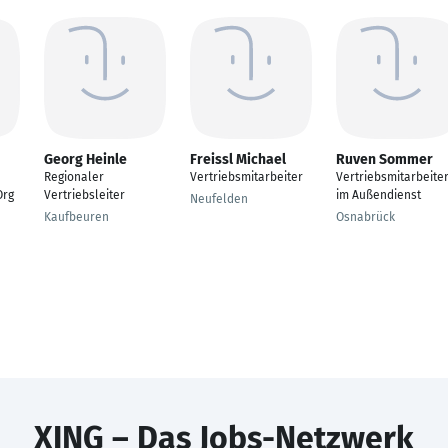
Georg Heinle
Freissl Michael
Ruven Sommer
Regionaler
Vertriebsmitarbeiter
Vertriebsmitarbeite
Org
Vertriebsleiter
im Außendienst
Neufelden
Kaufbeuren
Osnabrück
XING – Das Jobs-Netzwerk