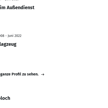
 im Außendienst
008 - Juni 2022
lagzeug
 ganze Profil zu sehen.
bloch