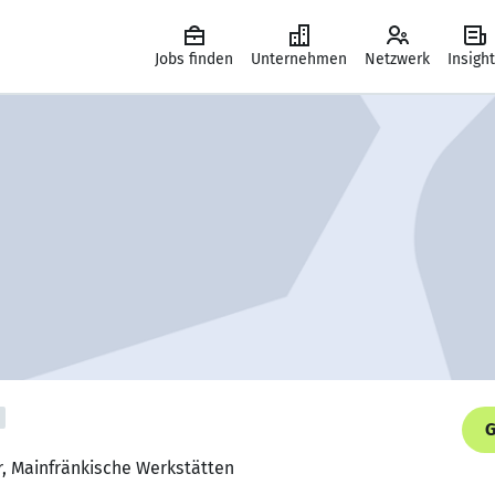
Jobs finden
Unternehmen
Netzwerk
Insigh
G
er, Mainfränkische Werkstätten