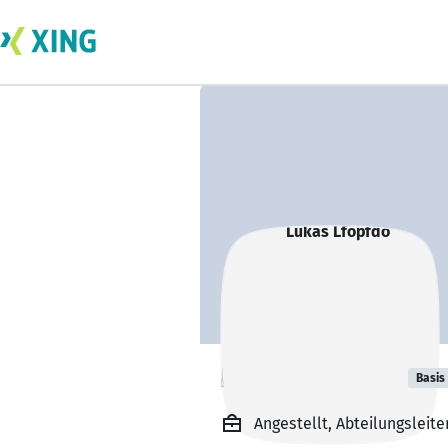
Lukas Lfopfdo
Basis
Angestellt, Abteilungsleit