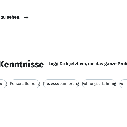
e zu sehen.
Kenntnisse
Logg Dich jetzt ein, um das ganze Prof
tung
Personalführung
Prozessoptimierung
Führungserfahrung
Füh