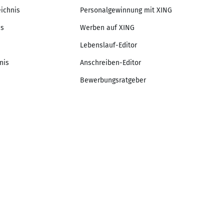
eichnis
Personalgewinnung mit XING
is
Werben auf XING
Lebenslauf-Editor
nis
Anschreiben-Editor
Bewerbungsratgeber