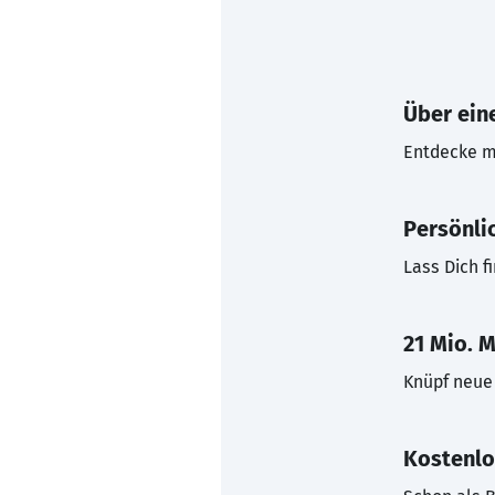
Über eine
Entdecke mi
Persönli
Lass Dich f
21 Mio. M
Knüpf neue 
Kostenlo