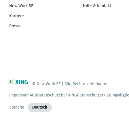
New Work SE
Hilfe & Kontakt
Karriere
Presse
© New Work SE | Alle Rechte vorbehalten
Impressum
AGB
Datenschutz bei XING
Datenschutzerklärung
Mitgli
Sprache
Deutsch