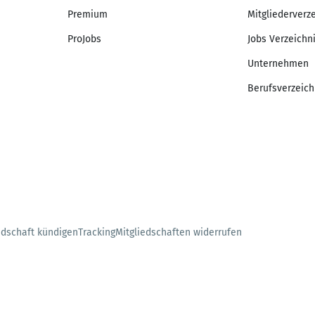
Premium
Mitgliederverz
ProJobs
Jobs Verzeichn
Unternehmen
Berufsverzeich
edschaft kündigen
Tracking
Mitgliedschaften widerrufen