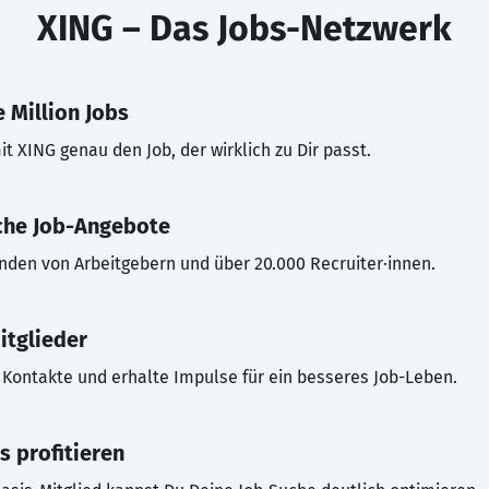
XING – Das Jobs-Netzwerk
 Million Jobs
t XING genau den Job, der wirklich zu Dir passt.
che Job-Angebote
inden von Arbeitgebern und über 20.000 Recruiter·innen.
itglieder
Kontakte und erhalte Impulse für ein besseres Job-Leben.
s profitieren