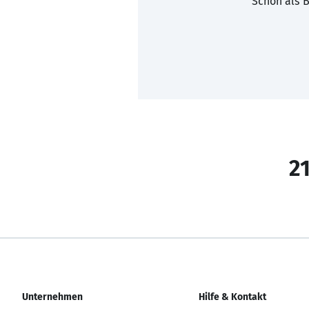
Schon als B
21
Unternehmen
Hilfe & Kontakt