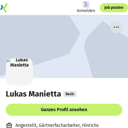
Job posten
Anmelden
Lukas Manietta
Basis
Ganzes Profil ansehen
Angestellt, Gärtnerfacharbeiter, Hinrichs