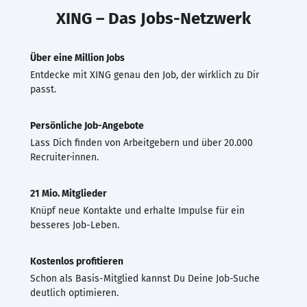
XING – Das Jobs-Netzwerk
Über eine Million Jobs
Entdecke mit XING genau den Job, der wirklich zu Dir
passt.
Persönliche Job-Angebote
Lass Dich finden von Arbeitgebern und über 20.000
Recruiter·innen.
21 Mio. Mitglieder
Knüpf neue Kontakte und erhalte Impulse für ein
besseres Job-Leben.
Kostenlos profitieren
Schon als Basis-Mitglied kannst Du Deine Job-Suche
deutlich optimieren.