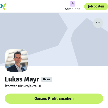
Job posten
Anmelden
Lukas Mayr
Basis
ist offen für Projekte. 🔎
Ganzes Profil ansehen