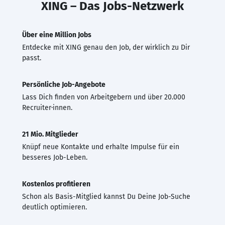
XING – Das Jobs-Netzwerk
Über eine Million Jobs
Entdecke mit XING genau den Job, der wirklich zu Dir
passt.
Persönliche Job-Angebote
Lass Dich finden von Arbeitgebern und über 20.000
Recruiter·innen.
21 Mio. Mitglieder
Knüpf neue Kontakte und erhalte Impulse für ein
besseres Job-Leben.
Kostenlos profitieren
Schon als Basis-Mitglied kannst Du Deine Job-Suche
deutlich optimieren.