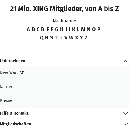
21 Mio. XING Mitglieder, von A bis Z
Nachname:
A
B
C
D
E
F
G
H
I
J
K
L
M
N
O
P
Q
R
S
T
U
V
W
X
Y
Z
Unternehmen
New Work SE
Karriere
Presse
Hilfe & Kontakt
Mitgliedschaften