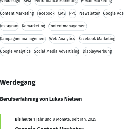
Webdesign
SEM
Performance Marketing
E-Mail Marketing
Content Marketing
Facebook
CMS
PPC
Newsletter
Google Ads
Instagram
Remarketing
Contentmanagement
Kampagnenmanagement
Web Analytics
Facebook Marketing
Google Analytics
Social Media Advertising
Displaywerbung
Werdegang
Berufserfahrung von Lukas Nielsen
Bis heute
1 Jahr und 8 Monate, seit Jan. 2025