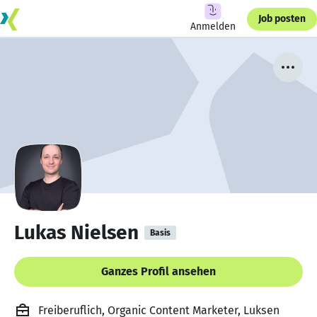
Job posten
Anmelden
Lukas Nielsen
Basis
Ganzes Profil ansehen
Freiberuflich, Organic Content Marketer, Luksen