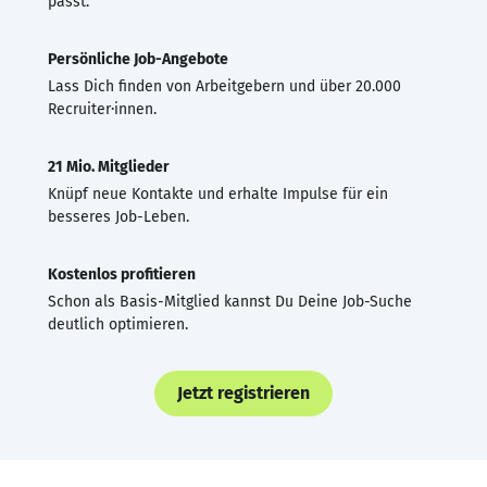
passt.
Persönliche Job-Angebote
Lass Dich finden von Arbeitgebern und über 20.000
Recruiter·innen.
21 Mio. Mitglieder
Knüpf neue Kontakte und erhalte Impulse für ein
besseres Job-Leben.
Kostenlos profitieren
Schon als Basis-Mitglied kannst Du Deine Job-Suche
deutlich optimieren.
Jetzt registrieren