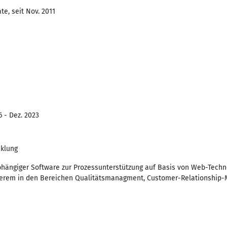
e, seit Nov. 2011
6 - Dez. 2023
klung
bhängiger Software zur Prozessunterstützung auf Basis von Web-Tech
erem in den Bereichen Qualitätsmanagment, Customer-Relationshi