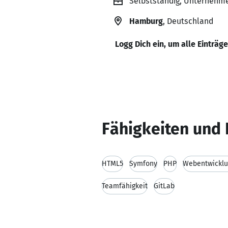
Selbstständig, Unternehme
Hamburg
, Deutschland
Logg Dich ein, um alle Einträg
Fähigkeiten und 
HTML5
Symfony
PHP
Webentwickl
Teamfähigkeit
GitLab