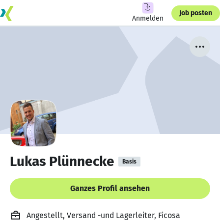
Job posten
Anmelden
Lukas Plünnecke
Basis
Ganzes Profil ansehen
Angestellt, Versand -und Lagerleiter, Ficosa