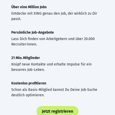
Über eine Million Jobs
Entdecke mit XING genau den Job, der wirklich zu Dir
passt.
Persönliche Job-Angebote
Lass Dich finden von Arbeitgebern und über 20.000
Recruiter·innen.
21 Mio. Mitglieder
Knüpf neue Kontakte und erhalte Impulse für ein
besseres Job-Leben.
Kostenlos profitieren
Schon als Basis-Mitglied kannst Du Deine Job-Suche
deutlich optimieren.
Jetzt registrieren