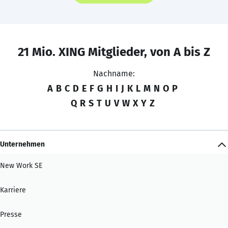
21 Mio. XING Mitglieder, von A bis Z
Nachname:
A
B
C
D
E
F
G
H
I
J
K
L
M
N
O
P
Q
R
S
T
U
V
W
X
Y
Z
Unternehmen
New Work SE
Karriere
Presse