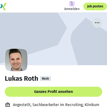
Job posten
Anmelden
Lukas Roth
Basis
Ganzes Profil ansehen
Angestellt, Sachbearbeiter im Recruiting, Klinikum