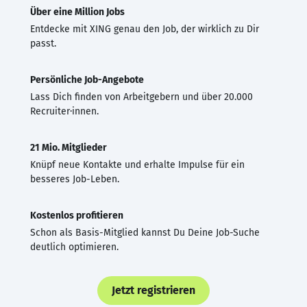
Über eine Million Jobs
Entdecke mit XING genau den Job, der wirklich zu Dir
passt.
Persönliche Job-Angebote
Lass Dich finden von Arbeitgebern und über 20.000
Recruiter·innen.
21 Mio. Mitglieder
Knüpf neue Kontakte und erhalte Impulse für ein
besseres Job-Leben.
Kostenlos profitieren
Schon als Basis-Mitglied kannst Du Deine Job-Suche
deutlich optimieren.
Jetzt registrieren