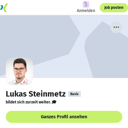
Job posten
Anmelden
Lukas Steinmetz
Basis
bildet sich zurzeit weiter. 🎓
Ganzes Profil ansehen