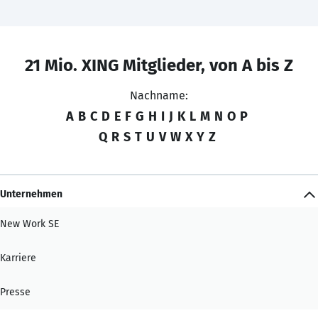
21 Mio. XING Mitglieder, von A bis Z
Nachname:
A
B
C
D
E
F
G
H
I
J
K
L
M
N
O
P
Q
R
S
T
U
V
W
X
Y
Z
Unternehmen
New Work SE
Karriere
Presse