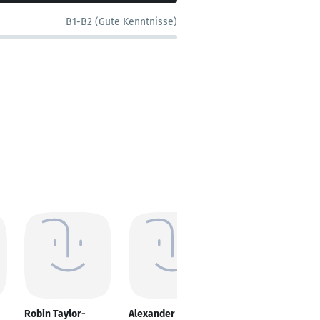
B1-B2 (Gute Kenntnisse)
Robin Taylor-
Alexander Kecman
arash rafiei