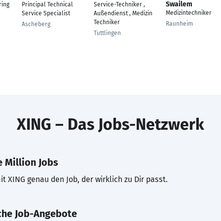
Swailem
ring
Principal Technical
Service-Techniker ,
Medizintechniker
Service Specialist
Außendienst , Medizin
Techniker
Raunheim
Ascheberg
Tuttlingen
XING – Das Jobs-Netzwerk
 Million Jobs
t XING genau den Job, der wirklich zu Dir passt.
che Job-Angebote