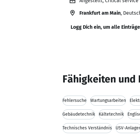
Angestellt, Critical servi
Frankfurt am Main
, Deutsc
Logg Dich ein, um alle Einträg
Fähigkeiten und 
Fehlersuche
Wartungsarbeiten
Elekt
Gebäudetechnik
Kältetechnik
Engli
Technisches Verständnis
USV-Anlage