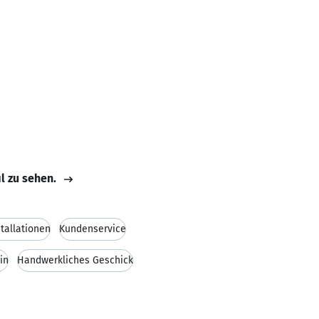
il zu sehen.
stallationen
Kundenservice
in
Handwerkliches Geschick