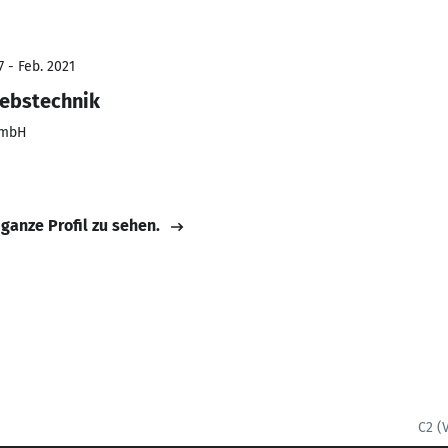
 - Feb. 2021
iebstechnik
GmbH
 ganze Profil zu sehen.
C2 (