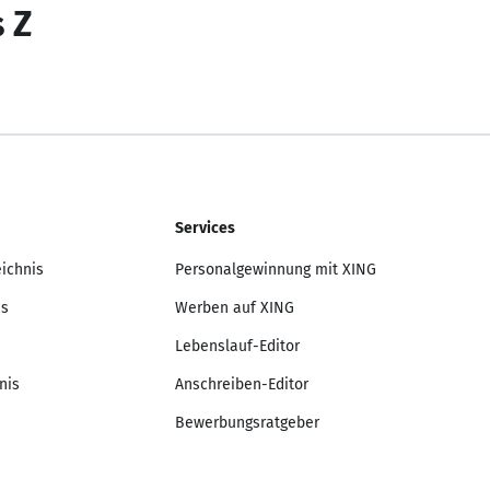
s Z
Services
eichnis
Personalgewinnung mit XING
is
Werben auf XING
Lebenslauf-Editor
nis
Anschreiben-Editor
Bewerbungsratgeber