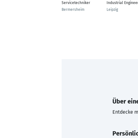
Servicetechniker
Industrial Enginee
Bermersheim
Leipzig
Über eine
Entdecke mi
Persönli