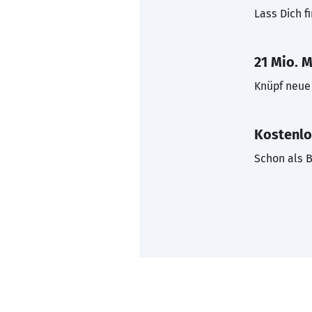
Lass Dich f
21 Mio. M
Knüpf neue 
Kostenlo
Schon als B