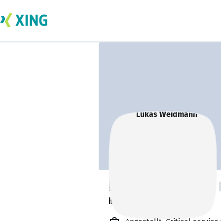
Lukas Weidmann
ist offen für Projekte. 🔎