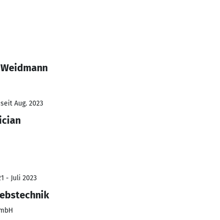
s Weidmann
seit Aug. 2023
ician
 - Juli 2023
iebstechnik
GmbH