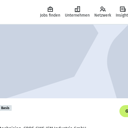
Jobs finden
Unternehmen
Netzwerk
Insigh
Basis
G