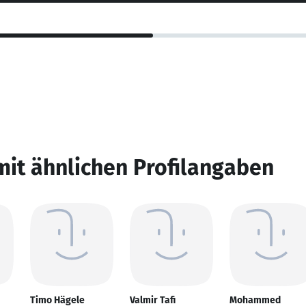
mit ähnlichen Profilangaben
Timo Hägele
Valmir Tafi
Mohammed