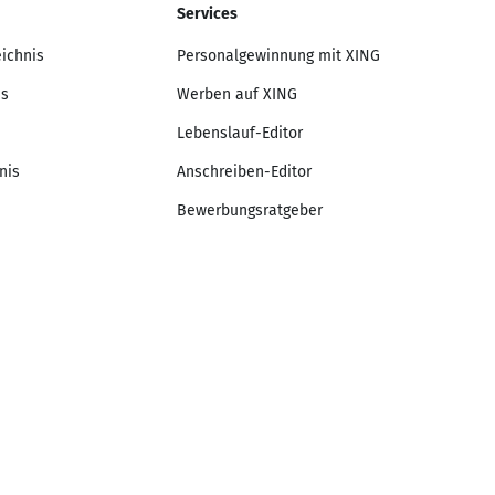
Services
eichnis
Personalgewinnung mit XING
is
Werben auf XING
Lebenslauf-Editor
nis
Anschreiben-Editor
Bewerbungsratgeber