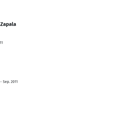
 Zapala
11
- Sep. 2011