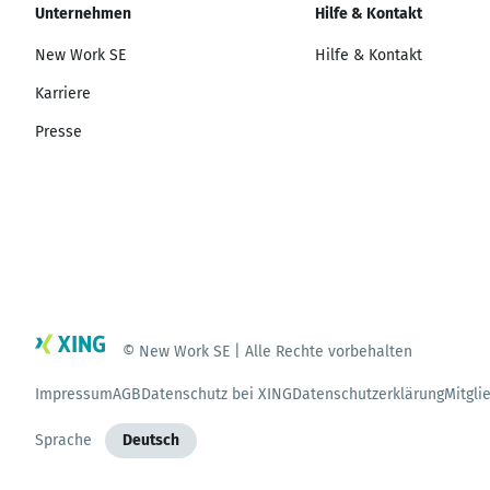
Unternehmen
Hilfe & Kontakt
New Work SE
Hilfe & Kontakt
Karriere
Presse
© New Work SE | Alle Rechte vorbehalten
Impressum
AGB
Datenschutz bei XING
Datenschutzerklärung
Mitgli
Sprache
Deutsch