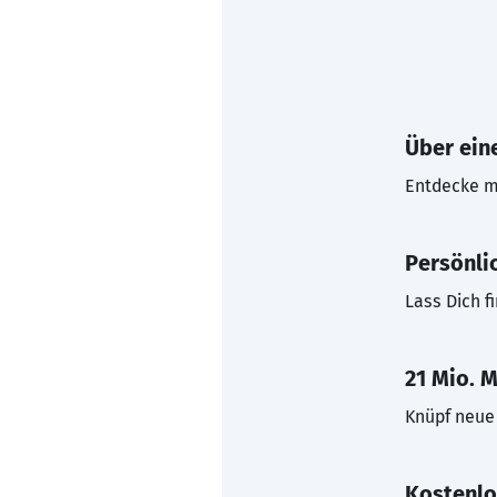
Über eine
Entdecke mi
Persönli
Lass Dich f
21 Mio. M
Knüpf neue 
Kostenlo