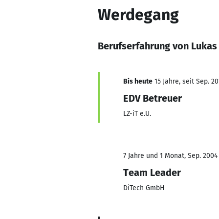
Werdegang
Berufserfahrung von Lukas
Bis heute
15 Jahre, seit Sep. 20
EDV Betreuer
LZ-iT e.U.
7 Jahre und 1 Monat, Sep. 2004 
Team Leader
DiTech GmbH