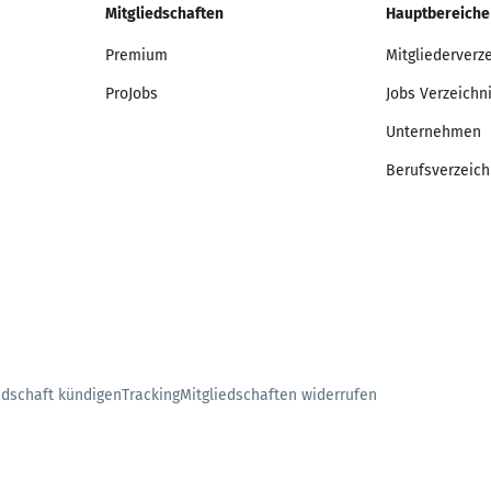
Mitgliedschaften
Hauptbereiche
Premium
Mitgliederverz
ProJobs
Jobs Verzeichn
Unternehmen
Berufsverzeich
edschaft kündigen
Tracking
Mitgliedschaften widerrufen