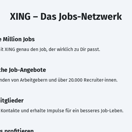
XING – Das Jobs-Netzwerk
 Million Jobs
t XING genau den Job, der wirklich zu Dir passt.
che Job-Angebote
inden von Arbeitgebern und über 20.000 Recruiter·innen.
itglieder
Kontakte und erhalte Impulse für ein besseres Job-Leben.
s profitieren