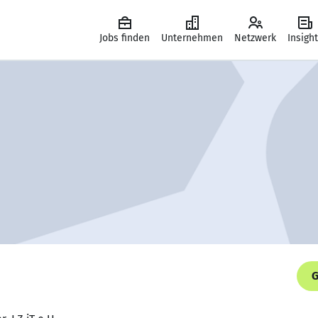
Jobs finden
Unternehmen
Netzwerk
Insigh
G