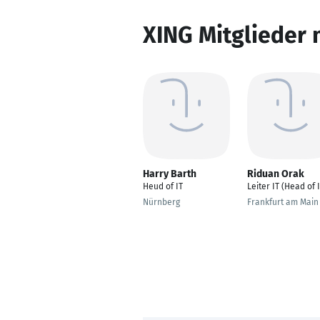
XING Mitglieder 
Harry Barth
Riduan Orak
Heud of IT
Leiter IT (Head of I
Nürnberg
Frankfurt am Main