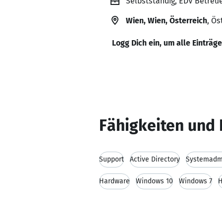
Selbstständig, EDV Betreuer
Wien, Wien, Österreich
, Ös
Logg Dich ein, um alle Einträg
Fähigkeiten und 
Support
Active Directory
Systemadmi
Hardware
Windows 10
Windows 7
H