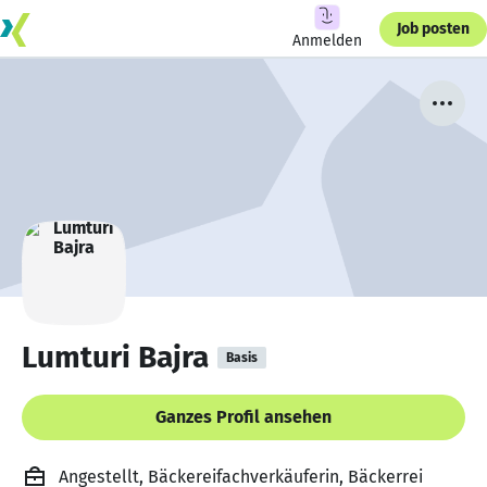
Job posten
Anmelden
Lumturi Bajra
Basis
Ganzes Profil ansehen
Angestellt, Bäckereifachverkäuferin, Bäckerrei