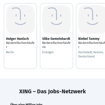
Holger Hanisch
Silke Gemeinhardt
Biebel Tammy
Bäckereifachverkäufe
Bäckereifachverkäufe
Bäckereifachverkäu
r
rin
r
Berlin
Erlangen
Darmstadt, Hessen,
Deutschland
XING – Das Jobs-Netzwerk
Über eine Million Jobs