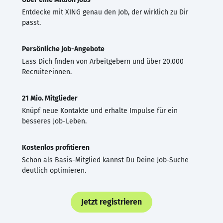
Entdecke mit XING genau den Job, der wirklich zu Dir
passt.
Persönliche Job-Angebote
Lass Dich finden von Arbeitgebern und über 20.000
Recruiter·innen.
21 Mio. Mitglieder
Knüpf neue Kontakte und erhalte Impulse für ein
besseres Job-Leben.
Kostenlos profitieren
Schon als Basis-Mitglied kannst Du Deine Job-Suche
deutlich optimieren.
Jetzt registrieren