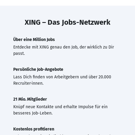
XING – Das Jobs-Netzwerk
Über eine Million Jobs
Entdecke mit XING genau den Job, der wirklich zu Dir
passt.
Persönliche Job-Angebote
Lass Dich finden von Arbeitgebern und über 20.000
Recruiter·innen.
21 Mio. Mitglieder
Knüpf neue Kontakte und erhalte Impulse für ein
besseres Job-Leben.
Kostenlos profitieren