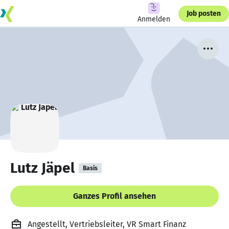
Job posten
Anmelden
Lutz Jäpel
Basis
Ganzes Profil ansehen
Angestellt, Vertriebsleiter, VR Smart Finanz