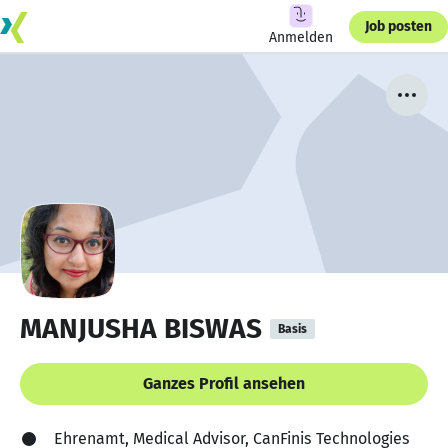
Job posten
Anmelden
MANJUSHA BISWAS
Basis
Ganzes Profil ansehen
Ehrenamt, Medical Advisor, CanFinis Technologies