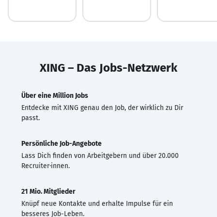
XING – Das Jobs-Netzwerk
Über eine Million Jobs
Entdecke mit XING genau den Job, der wirklich zu Dir
passt.
Persönliche Job-Angebote
Lass Dich finden von Arbeitgebern und über 20.000
Recruiter·innen.
21 Mio. Mitglieder
Knüpf neue Kontakte und erhalte Impulse für ein
besseres Job-Leben.