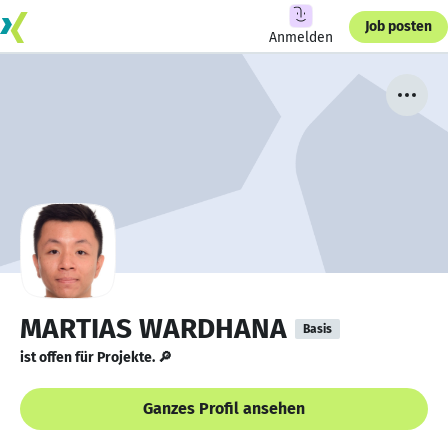
Job posten
Anmelden
MARTIAS WARDHANA
Basis
ist offen für Projekte. 🔎
Ganzes Profil ansehen