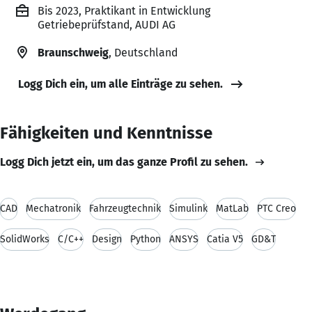
Bis 2023, Praktikant in Entwicklung
Getriebeprüfstand, AUDI AG
Braunschweig
, Deutschland
Logg Dich ein, um alle Einträge zu sehen.
Fähigkeiten und Kenntnisse
Logg Dich jetzt ein, um das ganze Profil zu sehen.
CAD
Mechatronik
Fahrzeugtechnik
Simulink
MatLab
PTC Creo
SolidWorks
C/C++
Design
Python
ANSYS
Catia V5
GD&T