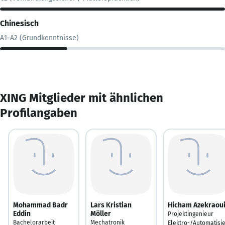
Chinesisch
A1-A2 (Grundkenntnisse)
XING Mitglieder mit ähnlichen
Profilangaben
Mohammad Badr
Lars Kristian
Hicham Azekraou
Eddin
Möller
Projektingenieur
Bachelorarbeit
Mechatronik
Elektro-/Automatisi