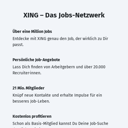
XING – Das Jobs-Netzwerk
Über eine Million Jobs
Entdecke mit XING genau den Job, der wirklich zu Dir
passt.
Persönliche Job-Angebote
Lass Dich finden von Arbeitgebern und über 20.000
Recruiter·innen.
21 Mio. Mitglieder
Knüpf neue Kontakte und erhalte Impulse für ein
besseres Job-Leben.
Kostenlos profitieren
Schon als Basis-Mitglied kannst Du Deine Job-Suche