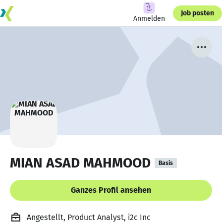
Job posten
Anmelden
MIAN ASAD MAHMOOD
Basis
Ganzes Profil ansehen
Angestellt, Product Analyst, i2c Inc