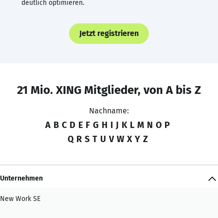
deutlich optimieren.
Jetzt registrieren
21 Mio. XING Mitglieder, von A bis Z
Nachname:
A
B
C
D
E
F
G
H
I
J
K
L
M
N
O
P
Q
R
S
T
U
V
W
X
Y
Z
Unternehmen
New Work SE