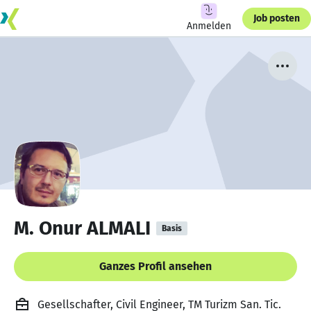
Job posten
Anmelden
M. Onur ALMALI
Basis
Ganzes Profil ansehen
Gesellschafter, Civil Engineer, TM Turizm San. Tic.