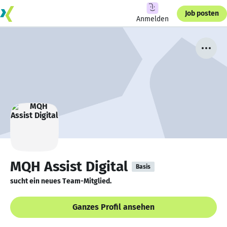
Job posten
Anmelden
MQH Assist Digital
Basis
sucht ein neues Team-Mitglied.
Ganzes Profil ansehen