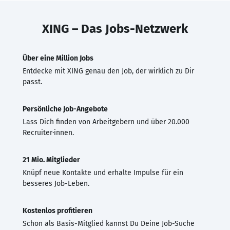
XING – Das Jobs-Netzwerk
Über eine Million Jobs
Entdecke mit XING genau den Job, der wirklich zu Dir
passt.
Persönliche Job-Angebote
Lass Dich finden von Arbeitgebern und über 20.000
Recruiter·innen.
21 Mio. Mitglieder
Knüpf neue Kontakte und erhalte Impulse für ein
besseres Job-Leben.
Kostenlos profitieren
Schon als Basis-Mitglied kannst Du Deine Job-Suche