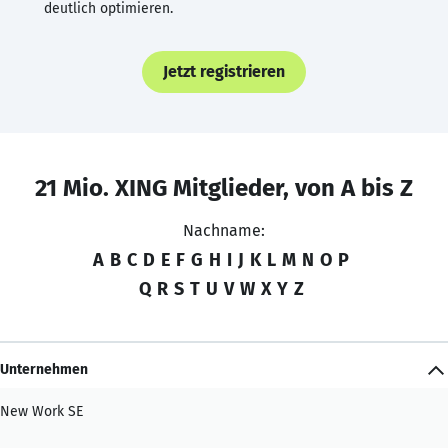
deutlich optimieren.
Jetzt registrieren
21 Mio. XING Mitglieder, von A bis Z
Nachname:
A
B
C
D
E
F
G
H
I
J
K
L
M
N
O
P
Q
R
S
T
U
V
W
X
Y
Z
Unternehmen
New Work SE