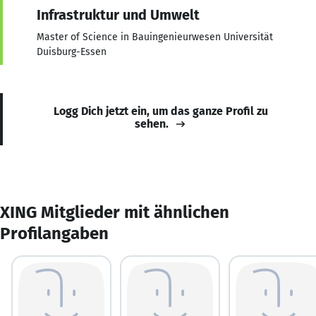
Infrastruktur und Umwelt
Master of Science in Bauingenieurwesen Universität
Duisburg-Essen
Logg Dich jetzt ein, um das ganze Profil zu
sehen.
XING Mitglieder mit ähnlichen
Profilangaben