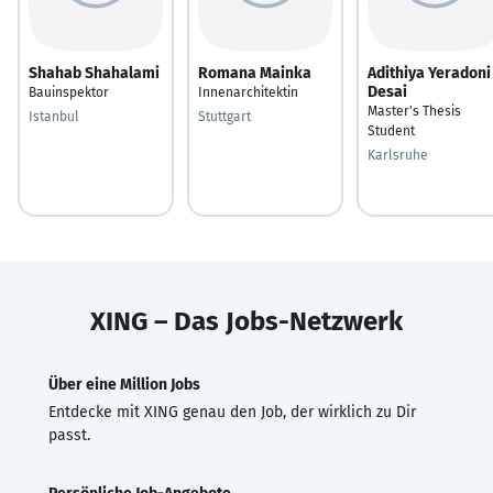
Shahab Shahalami
Romana Mainka
Adithiya Yeradoni
Desai
Bauinspektor
Innenarchitektin
Master's Thesis
Istanbul
Stuttgart
Student
Karlsruhe
XING – Das Jobs-Netzwerk
Über eine Million Jobs
Entdecke mit XING genau den Job, der wirklich zu Dir
passt.