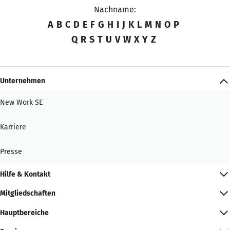
Nachname:
A
B
C
D
E
F
G
H
I
J
K
L
M
N
O
P
Q
R
S
T
U
V
W
X
Y
Z
Unternehmen
New Work SE
Karriere
Presse
Hilfe & Kontakt
Mitgliedschaften
Hauptbereiche