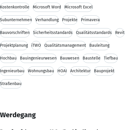
Kostenkontrolle
Microsoft Word
Microsoft Excel
Subunternehmen
Verhandlung
Projekte
Primavera
Bauvorschriften
Sicherheitsstandards
Qualitätsstandards
Revit
Projektplanung
iTWO
Qualitätsmanagement
Bauleitung
Hochbau
Bauingenieurwesen
Bauwesen
Baustelle
Tiefbau
Ingenieurbau
Wohnungsbau
HOAI
Architektur
Bauprojekt
Straßenbau
Werdegang