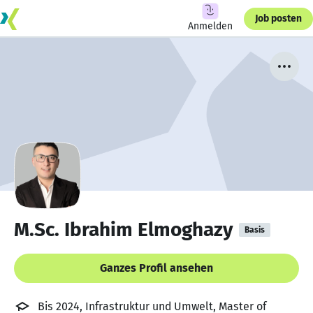
Job posten
Anmelden
M.Sc. Ibrahim Elmoghazy
Basis
Ganzes Profil ansehen
Bis 2024, Infrastruktur und Umwelt, Master of