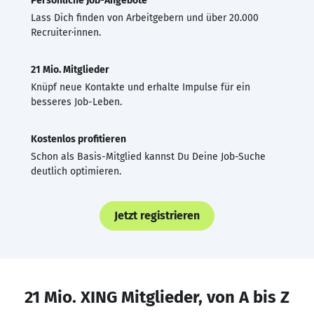
Persönliche Job-Angebote
Lass Dich finden von Arbeitgebern und über 20.000
Recruiter·innen.
21 Mio. Mitglieder
Knüpf neue Kontakte und erhalte Impulse für ein
besseres Job-Leben.
Kostenlos profitieren
Schon als Basis-Mitglied kannst Du Deine Job-Suche
deutlich optimieren.
Jetzt registrieren
21 Mio. XING Mitglieder, von A bis Z