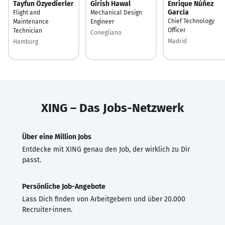
Tayfun Özyedierler
Girish Hawal
Enrique Núñez
García
Flight and
Mechanical Design
Chief Technology
Maintenance
Engineer
Officer
Technician
Conegliano
Madrid
Hamburg
XING – Das Jobs-Netzwerk
Über eine Million Jobs
Entdecke mit XING genau den Job, der wirklich zu Dir
passt.
Persönliche Job-Angebote
Lass Dich finden von Arbeitgebern und über 20.000
Recruiter·innen.