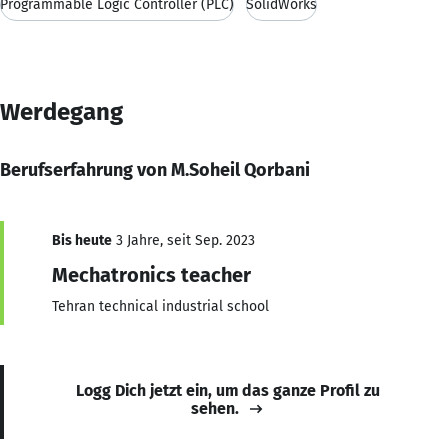
Programmable Logic Controller (PLC)
SolidWorks
Werdegang
Berufserfahrung von M.Soheil Qorbani
Bis heute
3 Jahre, seit Sep. 2023
Mechatronics teacher
Tehran technical industrial school
Logg Dich jetzt ein, um das ganze Profil zu
sehen.