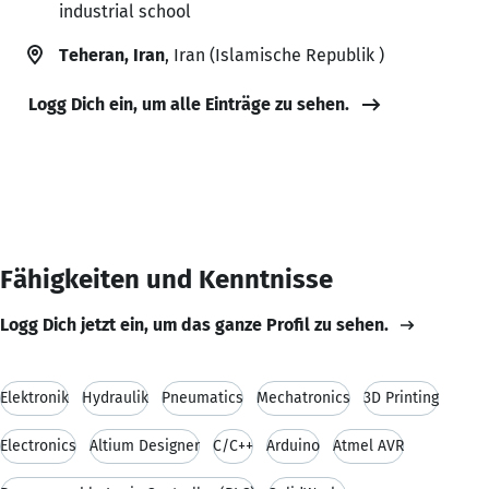
industrial school
Teheran, Iran
, Iran (Islamische Republik )
Logg Dich ein, um alle Einträge zu sehen.
Fähigkeiten und Kenntnisse
Logg Dich jetzt ein, um das ganze Profil zu sehen.
Elektronik
Hydraulik
Pneumatics
Mechatronics
3D Printing
Electronics
Altium Designer
C/C++
Arduino
Atmel AVR