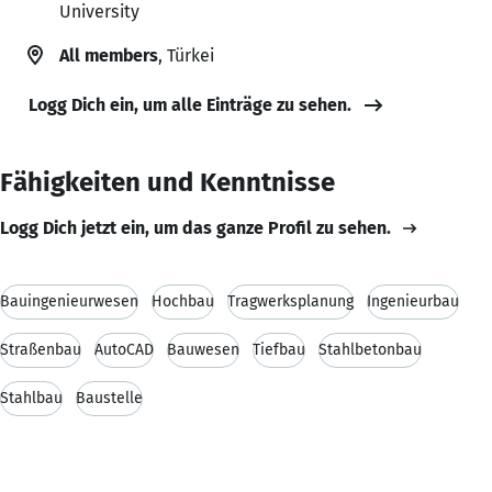
University
All members
, Türkei
Logg Dich ein, um alle Einträge zu sehen.
Fähigkeiten und Kenntnisse
Logg Dich jetzt ein, um das ganze Profil zu sehen.
Bauingenieurwesen
Hochbau
Tragwerksplanung
Ingenieurbau
Straßenbau
AutoCAD
Bauwesen
Tiefbau
Stahlbetonbau
Stahlbau
Baustelle