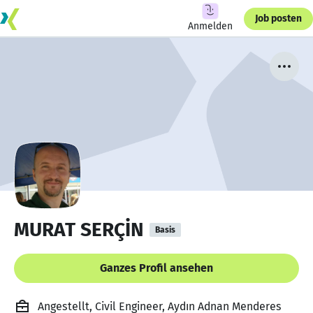
Job posten
Anmelden
MURAT SERÇİN
Basis
Ganzes Profil ansehen
Angestellt, Civil Engineer, Aydın Adnan Menderes