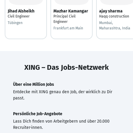
Jihad Alsheikh
Mazhar Kamangar
ajay sharma
Civil Engineer
Principal Civil
Haqq construction
Engineer
Tübingen
Mumbai,
Frankfurt am Main
Maharashtra, India
XING – Das Jobs-Netzwerk
Über eine Million Jobs
Entdecke mit XING genau den Job, der wirklich zu Dir
passt.
Persönliche Job-Angebote
Lass Dich finden von Arbeitgebern und über 20.000
Recruiter·innen.