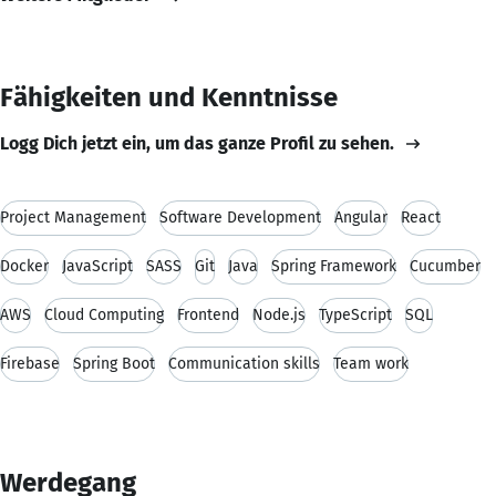
Fähigkeiten und Kenntnisse
Logg Dich jetzt ein, um das ganze Profil zu sehen.
Project Management
Software Development
Angular
React
Docker
JavaScript
SASS
Git
Java
Spring Framework
Cucumber
AWS
Cloud Computing
Frontend
Node.js
TypeScript
SQL
Firebase
Spring Boot
Communication skills
Team work
Werdegang