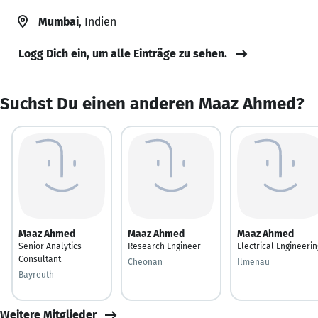
Mumbai
, Indien
Logg Dich ein, um alle Einträge zu sehen.
Suchst Du einen anderen Maaz Ahmed?
Maaz Ahmed
Maaz Ahmed
Maaz Ahmed
Senior Analytics
Research Engineer
Electrical Engineerin
Consultant
Cheonan
Ilmenau
Bayreuth
Weitere Mitglieder