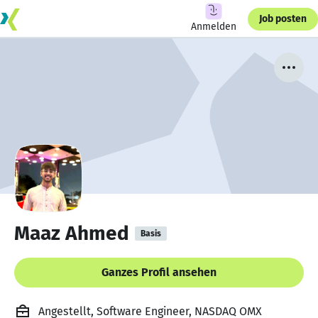
Job posten
Anmelden
Maaz Ahmed
Basis
Ganzes Profil ansehen
Angestellt, Software Engineer, NASDAQ OMX