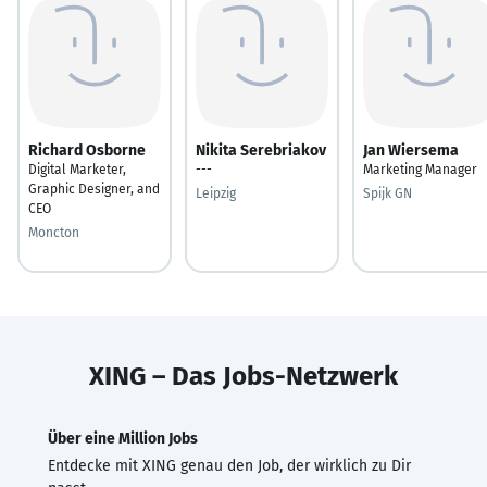
Richard Osborne
Nikita Serebriakov
Jan Wiersema
Digital Marketer,
---
Marketing Manager
Graphic Designer, and
Leipzig
Spijk GN
CEO
Moncton
XING – Das Jobs-Netzwerk
Über eine Million Jobs
Entdecke mit XING genau den Job, der wirklich zu Dir