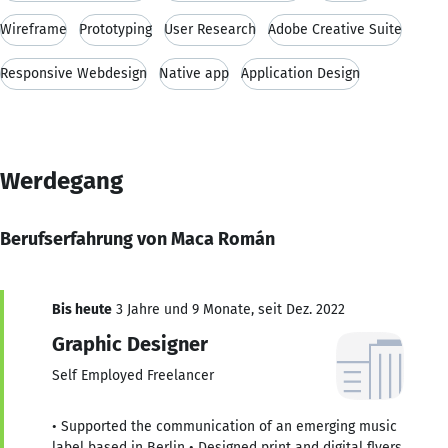
Wireframe
Prototyping
User Research
Adobe Creative Suite
Responsive Webdesign
Native app
Application Design
Werdegang
Berufserfahrung von Maca Román
Bis heute
3 Jahre und 9 Monate, seit Dez. 2022
Graphic Designer
Self Employed Freelancer
• Supported the communication of an emerging music
label based in Berlin • Designed print and digital flyers