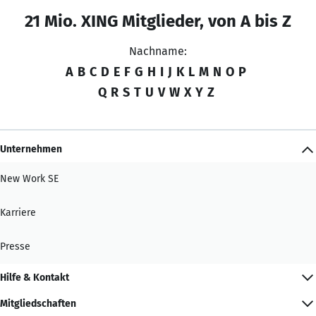
21 Mio. XING Mitglieder, von A bis Z
Nachname:
A
B
C
D
E
F
G
H
I
J
K
L
M
N
O
P
Q
R
S
T
U
V
W
X
Y
Z
Unternehmen
New Work SE
Karriere
Presse
Hilfe & Kontakt
Mitgliedschaften