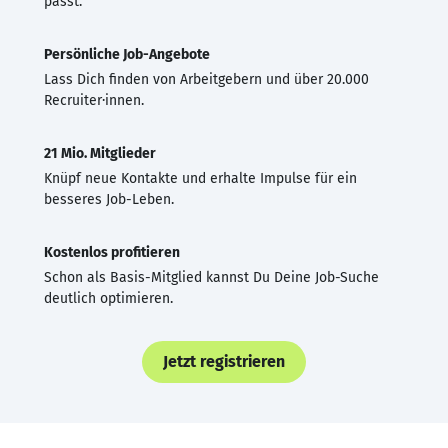
passt.
Persönliche Job-Angebote
Lass Dich finden von Arbeitgebern und über 20.000
Recruiter·innen.
21 Mio. Mitglieder
Knüpf neue Kontakte und erhalte Impulse für ein
besseres Job-Leben.
Kostenlos profitieren
Schon als Basis-Mitglied kannst Du Deine Job-Suche
deutlich optimieren.
Jetzt registrieren