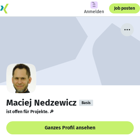
Job posten
Anmelden
Maciej Nedzewicz
Basis
ist offen für Projekte. 🔎
Ganzes Profil ansehen