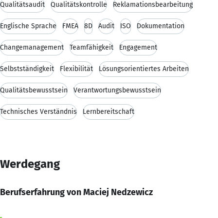
Qualitätsaudit
Qualitätskontrolle
Reklamationsbearbeitung
Englische Sprache
FMEA
8D
Audit
ISO
Dokumentation
Changemanagement
Teamfähigkeit
Engagement
Selbstständigkeit
Flexibilität
Lösungsorientiertes Arbeiten
Qualitätsbewusstsein
Verantwortungsbewusstsein
Technisches Verständnis
Lernbereitschaft
Werdegang
Berufserfahrung von Maciej Nedzewicz