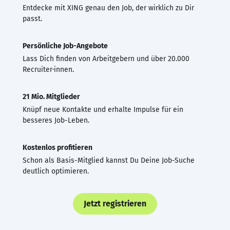
Entdecke mit XING genau den Job, der wirklich zu Dir
passt.
Persönliche Job-Angebote
Lass Dich finden von Arbeitgebern und über 20.000
Recruiter·innen.
21 Mio. Mitglieder
Knüpf neue Kontakte und erhalte Impulse für ein
besseres Job-Leben.
Kostenlos profitieren
Schon als Basis-Mitglied kannst Du Deine Job-Suche
deutlich optimieren.
Jetzt registrieren