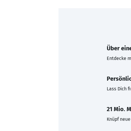
Über eine
Entdecke mi
Persönli
Lass Dich f
21 Mio. M
Knüpf neue 