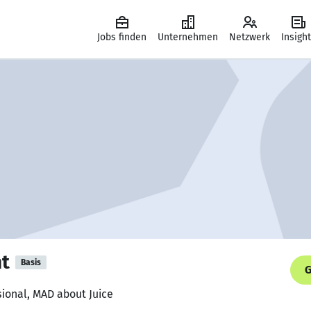
Jobs finden
Unternehmen
Netzwerk
Insigh
t
Basis
G
sional, MAD about Juice