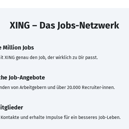
XING – Das Jobs-Netzwerk
 Million Jobs
t XING genau den Job, der wirklich zu Dir passt.
che Job-Angebote
inden von Arbeitgebern und über 20.000 Recruiter·innen.
itglieder
Kontakte und erhalte Impulse für ein besseres Job-Leben.