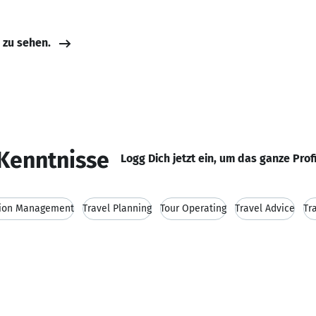
e zu sehen.
Kenntnisse
Logg Dich jetzt ein, um das ganze Prof
tion Management
Travel Planning
Tour Operating
Travel Advice
Tr