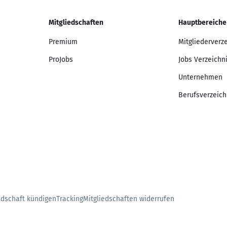
Mitgliedschaften
Hauptbereiche
Premium
Mitgliederverz
ProJobs
Jobs Verzeichn
Unternehmen
Berufsverzeich
edschaft kündigen
Tracking
Mitgliedschaften widerrufen