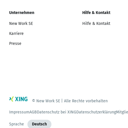
Unternehmen
Hilfe & Kontakt
New Work SE
Hilfe & Kontakt
Karriere
Presse
© New Work SE | Alle Rechte vorbehalten
Impressum
AGB
Datenschutz bei XING
Datenschutzerklärung
Mitgli
Sprache
Deutsch