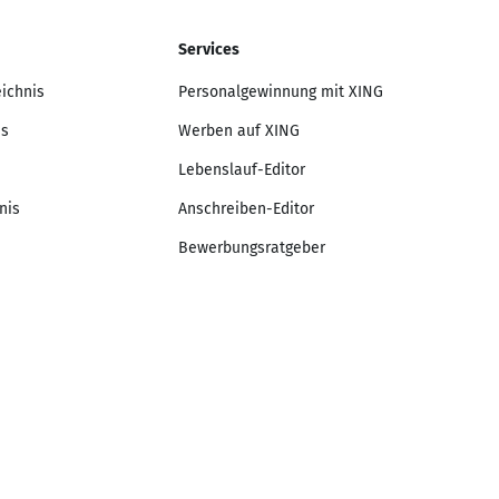
Services
eichnis
Personalgewinnung mit XING
is
Werben auf XING
Lebenslauf-Editor
nis
Anschreiben-Editor
Bewerbungsratgeber