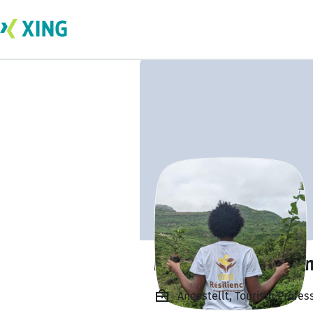
Mada Recrutemen
Angestellt, Tourism Profes