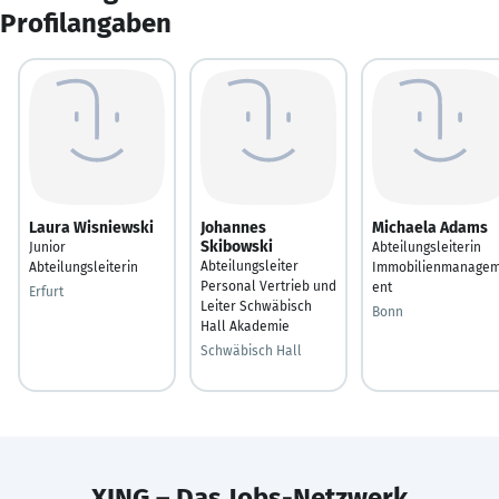
Profilangaben
Laura Wisniewski
Johannes
Michaela Adams
Skibowski
Junior
Abteilungsleiterin
Abteilungsleiter
Abteilungsleiterin
Immobilienmanage
Personal Vertrieb und
ent
Erfurt
Leiter Schwäbisch
Bonn
Hall Akademie
Schwäbisch Hall
XING – Das Jobs-Netzwerk