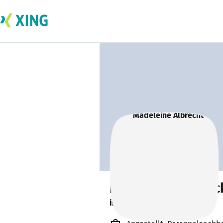
Madeleine Albrec
ist gesund und munter. 🥦