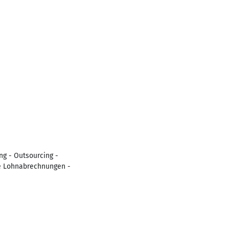
ng - Outsourcing -
ie Lohnabrechnungen -