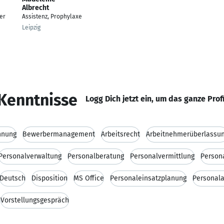
Albrecht
er
Assistenz, Prophylaxe
Leipzig
Kenntnisse
Logg Dich jetzt ein, um das ganze Prof
hnung
Bewerbermanagement
Arbeitsrecht
Arbeitnehmerüberlassu
Personalverwaltung
Personalberatung
Personalvermittlung
Person
Deutsch
Disposition
MS Office
Personaleinsatzplanung
Personal
Vorstellungsgespräch