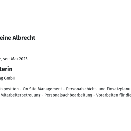
eine Albrecht
, seit Mai 2023
terin
ung GmbH
Disposition - On Site Management - Personalschicht- und Einsatzplanu
Mitarbeiterbetreuung - Personalsachbearbeitung - Vorarbeiten für d