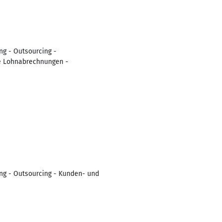
ng - Outsourcing -
ie Lohnabrechnungen -
ung - Outsourcing - Kunden- und