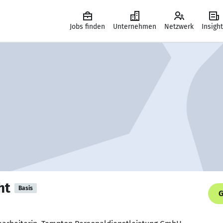
Jobs finden
Unternehmen
Netzwerk
Insigh
ht
Basis
G