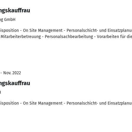
ngskauffrau
ung GmbH
Disposition - On Site Management - Personalschicht- und Einsatzplanu
Mitarbeiterbetreuung - Personalsachbearbeitung - Vorarbeiten für d
 - Nov. 2022
ngskauffrau
H
Disposition - On Site Management - Personalschicht- und Einsatzplan