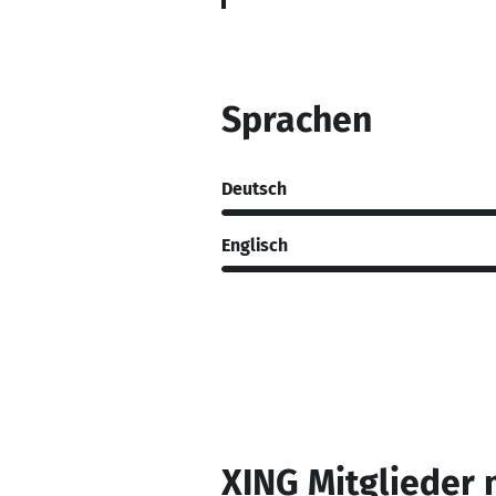
Sprachen
Deutsch
Englisch
XING Mitglieder 