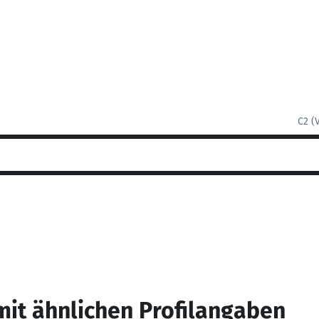
C2 (
mit ähnlichen Profilangaben