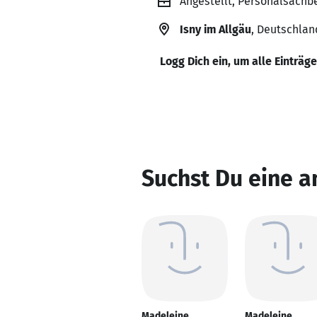
Angestellt, Personalsachb
Isny im Allgäu
, Deutschlan
Logg Dich ein, um alle Einträg
Suchst Du eine a
Madeleine
Madeleine