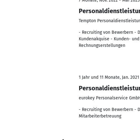
7 Monate, Nov. 2022 - Mai 2023
Personaldienstleistu
Tempton Personaldienstleist
- Recruiting von Bewerbern - 
Kundenakquise - Kunden- und 
Rechnungserstellungen
1 Jahr und 11 Monate, Jan. 2021
Personaldienstleistu
eurokey Personalservice Gmb
- Recruiting von Bewerbern - 
Mitarbeiterbetreuung