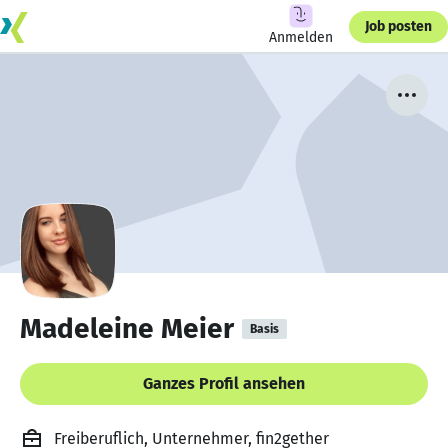
Job posten
Anmelden
Madeleine Meier
Basis
Ganzes Profil ansehen
Freiberuflich, Unternehmer, fin2gether