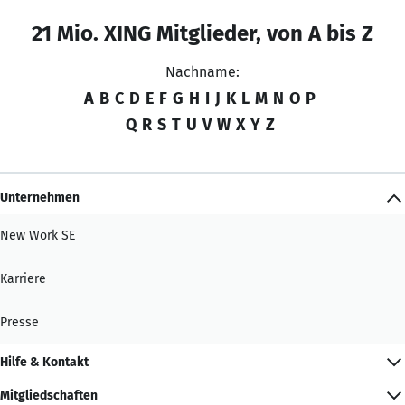
21 Mio. XING Mitglieder, von A bis Z
Nachname:
A
B
C
D
E
F
G
H
I
J
K
L
M
N
O
P
Q
R
S
T
U
V
W
X
Y
Z
Unternehmen
New Work SE
Karriere
Presse
Hilfe & Kontakt
Mitgliedschaften