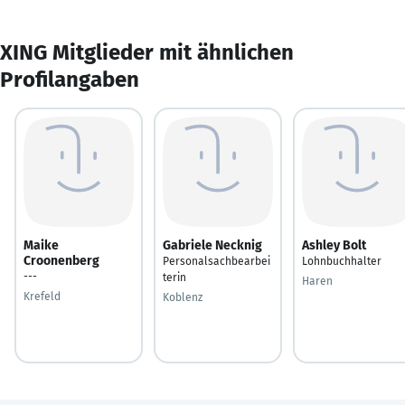
XING Mitglieder mit ähnlichen
Profilangaben
Maike
Gabriele Necknig
Ashley Bolt
Croonenberg
Personalsachbearbei
Lohnbuchhalter
---
terin
Haren
Krefeld
Koblenz