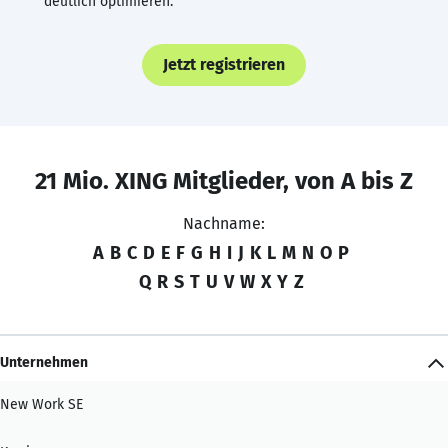
deutlich optimieren.
Jetzt registrieren
21 Mio. XING Mitglieder, von A bis Z
Nachname:
A
B
C
D
E
F
G
H
I
J
K
L
M
N
O
P
Q
R
S
T
U
V
W
X
Y
Z
Unternehmen
New Work SE