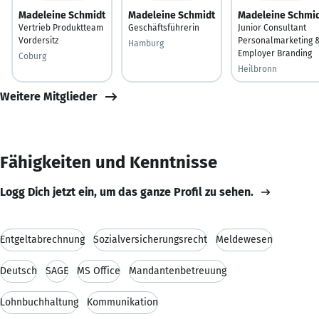
Madeleine Schmidt
Madeleine Schmidt
Madeleine Schmi
Vertrieb Produktteam
Geschäftsführerin
Junior Consultant
Vordersitz
Personalmarketing 
Hamburg
Employer Branding
Coburg
Heilbronn
Weitere Mitglieder
Fähigkeiten und Kenntnisse
Logg Dich jetzt ein, um das ganze Profil zu sehen.
Entgeltabrechnung
Sozialversicherungsrecht
Meldewesen
Deutsch
SAGE
MS Office
Mandantenbetreuung
Lohnbuchhaltung
Kommunikation