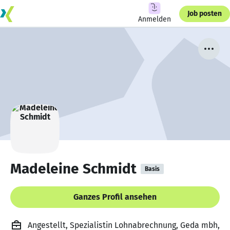
Job posten
Anmelden
Madeleine Schmidt
Basis
Ganzes Profil ansehen
Angestellt, Spezialistin Lohnabrechnung, Geda mbh,