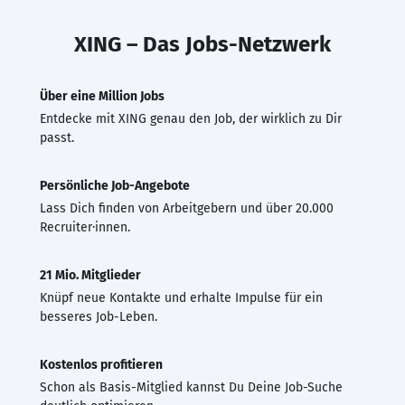
XING – Das Jobs-Netzwerk
Über eine Million Jobs
Entdecke mit XING genau den Job, der wirklich zu Dir
passt.
Persönliche Job-Angebote
Lass Dich finden von Arbeitgebern und über 20.000
Recruiter·innen.
21 Mio. Mitglieder
Knüpf neue Kontakte und erhalte Impulse für ein
besseres Job-Leben.
Kostenlos profitieren
Schon als Basis-Mitglied kannst Du Deine Job-Suche