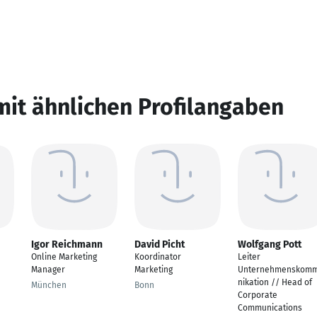
mit ähnlichen Profilangaben
Igor Reichmann
David Picht
Wolfgang Pott
Online Marketing
Koordinator
Leiter
Manager
Marketing
Unternehmenskom
nikation // Head of
München
Bonn
Corporate
Communications