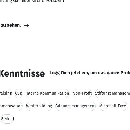
Stiftung Garnisonkirche Potsdam
e zu sehen.
Kenntnisse
Logg Dich jetzt ein, um das ganze Prof
raising
CSR
Interne Kommunikation
Non-Profit
Stiftungsmanagem
organisation
Weiterbildung
Bildungsmanagement
Microsoft Excel
Geduld