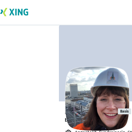
Madita Große
Basis
bildet sich zurzeit weiter. 🎓