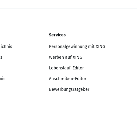
Services
eichnis
Personalgewinnung mit XING
is
Werben auf XING
Lebenslauf-Editor
nis
Anschreiben-Editor
Bewerbungsratgeber