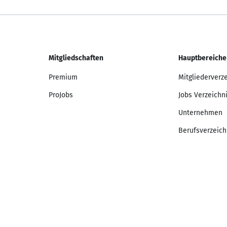
Mitgliedschaften
Hauptbereiche
Premium
Mitgliederverz
ProJobs
Jobs Verzeichn
Unternehmen
Berufsverzeich