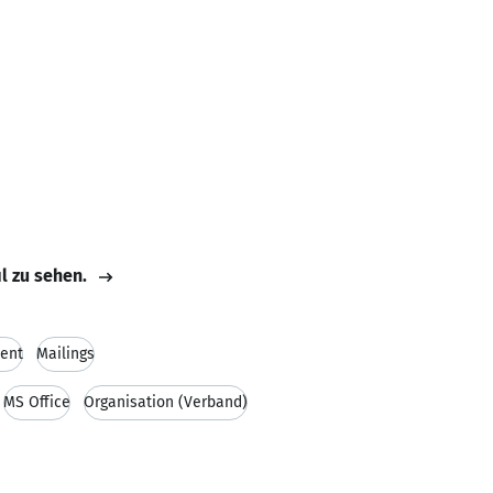
il zu sehen.
ent
Mailings
MS Office
Organisation (Verband)