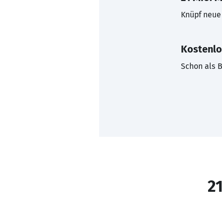
Knüpf neue 
Kostenlo
Schon als B
21