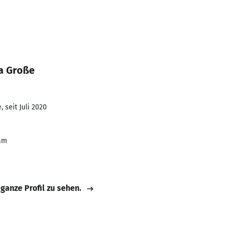
a Große
 seit Juli 2020
dam
 ganze Profil zu sehen.