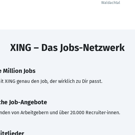
Waldachtal
XING – Das Jobs-Netzwerk
 Million Jobs
t XING genau den Job, der wirklich zu Dir passt.
che Job-Angebote
inden von Arbeitgebern und über 20.000 Recruiter·innen.
itglieder