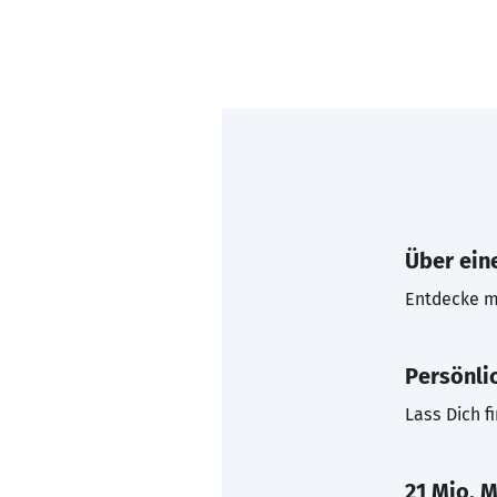
Über eine
Entdecke mi
Persönli
Lass Dich f
21 Mio. M