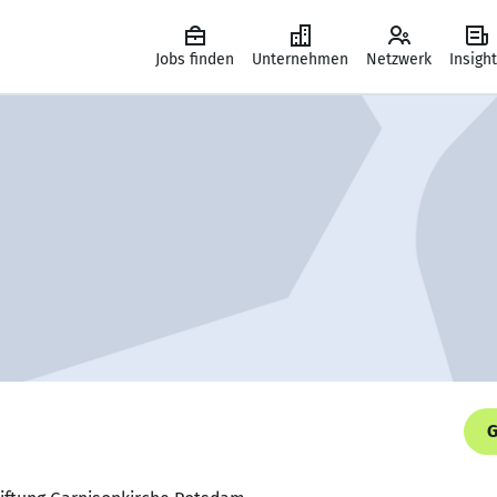
Jobs finden
Unternehmen
Netzwerk
Insigh
G