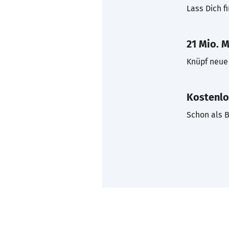
Lass Dich f
21 Mio. M
Knüpf neue 
Kostenlo
Schon als B