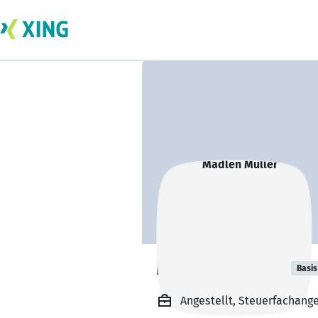
Madlen Müller
Basis
Angestellt, Steuerfachang