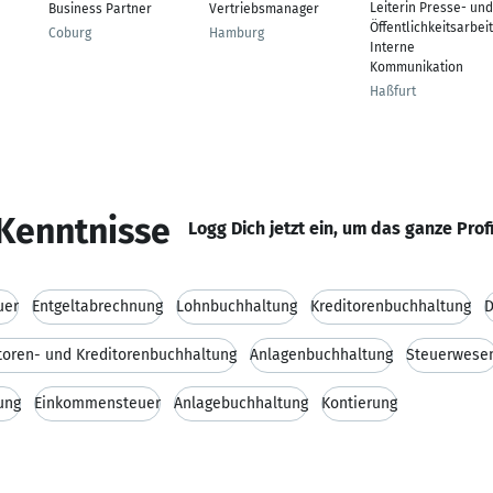
Leiterin Presse- und
Business Partner
Vertriebsmanager
Öffentlichkeitsarbeit
Coburg
Hamburg
Interne
Kommunikation
Haßfurt
Kenntnisse
Logg Dich jetzt ein, um das ganze Prof
uer
Entgeltabrechnung
Lohnbuchhaltung
Kreditorenbuchhaltung
D
toren- und Kreditorenbuchhaltung
Anlagenbuchhaltung
Steuerwese
ung
Einkommensteuer
Anlagebuchhaltung
Kontierung