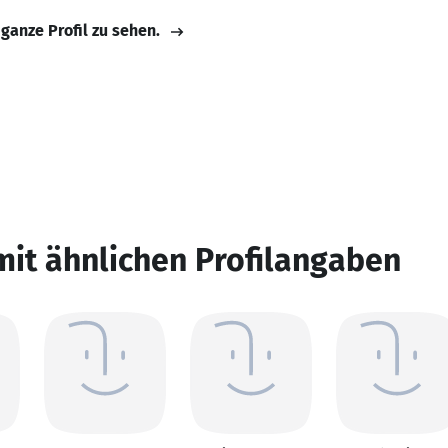
 ganze Profil zu sehen.
mit ähnlichen Profilangaben