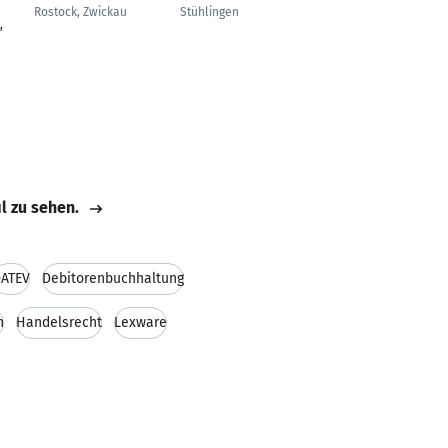
Rostock, Zwickau
Stühlingen
,
il zu sehen.
ATEV
Debitorenbuchhaltung
n
Handelsrecht
Lexware