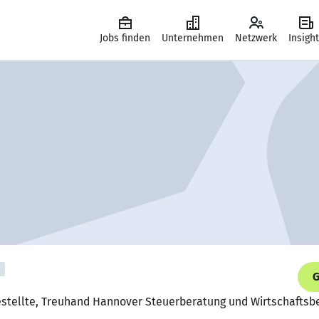
Jobs finden
Unternehmen
Netzwerk
Insigh
G
estellte, Treuhand Hannover Steuerberatung und Wirtschaftsb