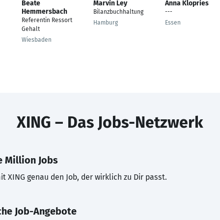
Beate
Marvin Ley
Anna Klopries
Hemmersbach
Bilanzbuchhaltung
---
Referentin Ressort
Hamburg
Essen
Gehalt
Wiesbaden
XING – Das Jobs-Netzwerk
 Million Jobs
t XING genau den Job, der wirklich zu Dir passt.
che Job-Angebote