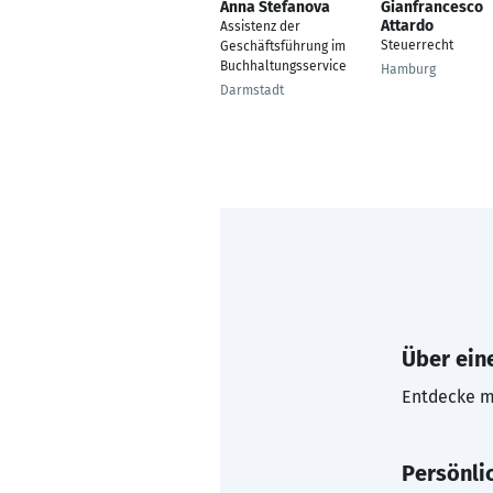
Anna Stefanova
Gianfrancesco
Attardo
Assistenz der
Steuerrecht
Geschäftsführung im
Buchhaltungsservice
Hamburg
Darmstadt
Über eine
Entdecke mi
Persönli