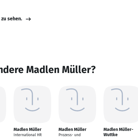
e zu sehen.
ndere Madlen Müller?
Madlen Müller
Madlen Müller
Madlen Müller-
Wuttke
International HR
Prozess- und