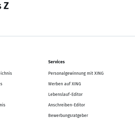
s Z
Services
eichnis
Personalgewinnung mit XING
is
Werben auf XING
Lebenslauf-Editor
nis
Anschreiben-Editor
Bewerbungsratgeber