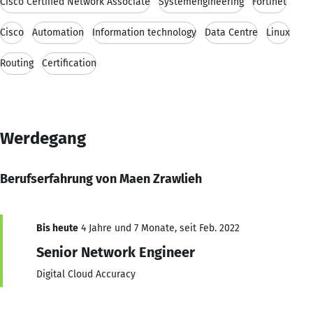
Cisco Certified Network Associate
Systemengineering
Fortinet
Cisco
Automation
Information technology
Data Centre
Linux
Routing
Certification
Werdegang
Berufserfahrung von Maen Zrawlieh
Bis heute
4 Jahre und 7 Monate, seit Feb. 2022
Senior Network Engineer
Digital Cloud Accuracy