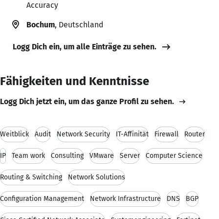
Accuracy
Bochum
, Deutschland
Logg Dich ein, um alle Einträge zu sehen.
Fähigkeiten und Kenntnisse
Logg Dich jetzt ein, um das ganze Profil zu sehen.
Weitblick
Audit
Network Security
IT-Affinität
Firewall
Router
IP
Team work
Consulting
VMware
Server
Computer Science
Routing & Switching
Network Solutions
Configuration Management
Network Infrastructure
DNS
BGP