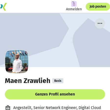
Job posten
Anmelden
Maen Zrawlieh
Basis
Ganzes Profil ansehen
Angestellt, Senior Network Engineer, Digital Cloud