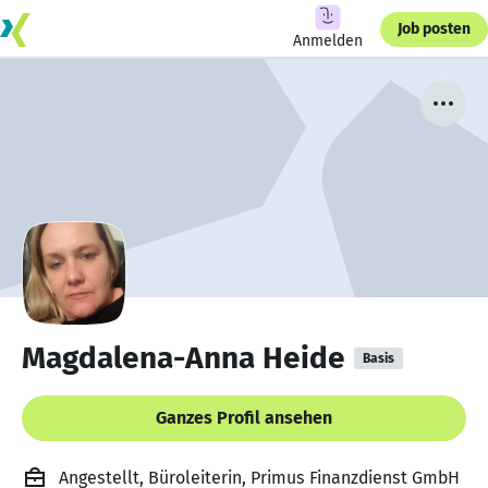
Job posten
Anmelden
Magdalena-Anna Heide
Basis
Ganzes Profil ansehen
Angestellt, Büroleiterin, Primus Finanzdienst GmbH