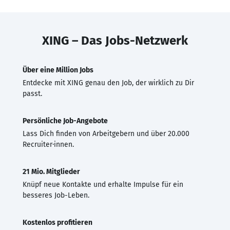
XING – Das Jobs-Netzwerk
Über eine Million Jobs
Entdecke mit XING genau den Job, der wirklich zu Dir
passt.
Persönliche Job-Angebote
Lass Dich finden von Arbeitgebern und über 20.000
Recruiter·innen.
21 Mio. Mitglieder
Knüpf neue Kontakte und erhalte Impulse für ein
besseres Job-Leben.
Kostenlos profitieren