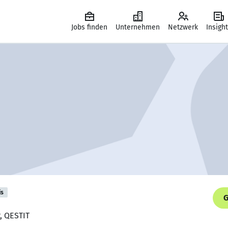
Jobs finden
Unternehmen
Netzwerk
Insigh
is
G
r, QESTIT