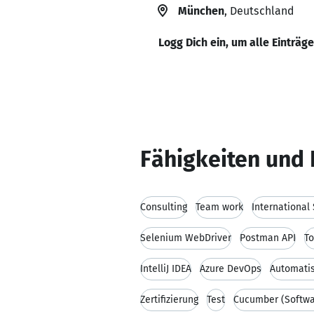
München
, Deutschland
Logg Dich ein, um alle Einträg
Fähigkeiten und 
Consulting
Team work
Selenium WebDriver
Postman API
T
IntelliJ IDEA
Azure DevOps
Automatis
Zertifizierung
Test
Cucumber (Softwa