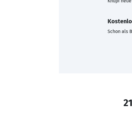
Knüpf neue 
Kostenlo
Schon als B
21