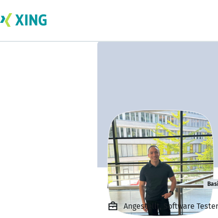
Magdy Sherien
Bas
Angestellt, Software Teste