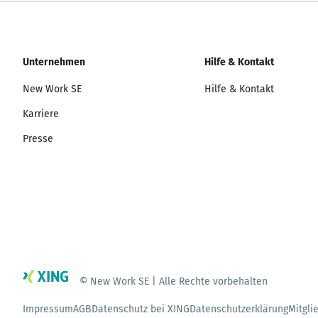
Unternehmen
Hilfe & Kontakt
New Work SE
Hilfe & Kontakt
Karriere
Presse
© New Work SE | Alle Rechte vorbehalten
Impressum
AGB
Datenschutz bei XING
Datenschutzerklärung
Mitgli