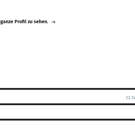
 ganze Profil zu sehen.
C2 (