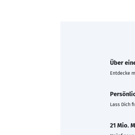
Über eine
Entdecke mi
Persönli
Lass Dich f
21 Mio. M