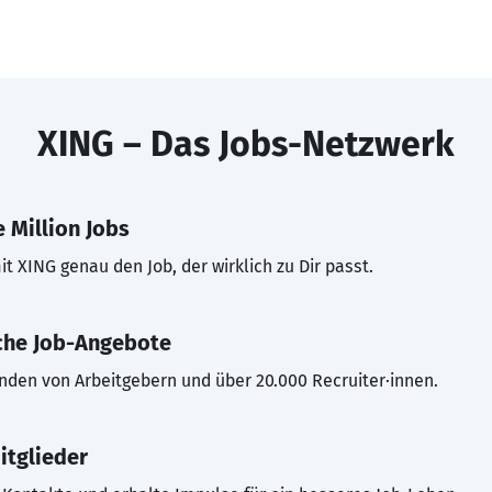
XING – Das Jobs-Netzwerk
 Million Jobs
t XING genau den Job, der wirklich zu Dir passt.
che Job-Angebote
inden von Arbeitgebern und über 20.000 Recruiter·innen.
itglieder