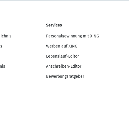
Services
eichnis
Personalgewinnung mit XING
is
Werben auf XING
Lebenslauf-Editor
nis
Anschreiben-Editor
Bewerbungsratgeber