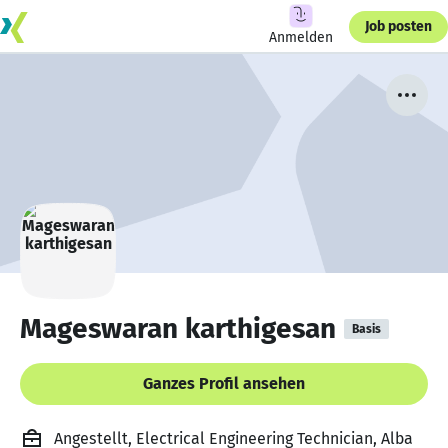
Job posten
Anmelden
Mageswaran karthigesan
Basis
Ganzes Profil ansehen
Angestellt, Electrical Engineering Technician, Alba