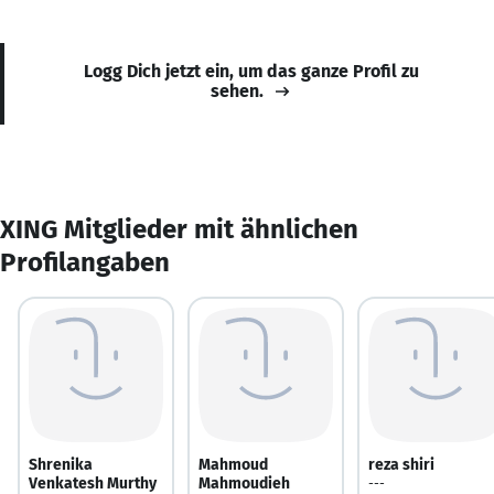
Logg Dich jetzt ein, um das ganze Profil zu
sehen.
XING Mitglieder mit ähnlichen
Profilangaben
Shrenika
Mahmoud
reza shiri
Venkatesh Murthy
Mahmoudieh
---